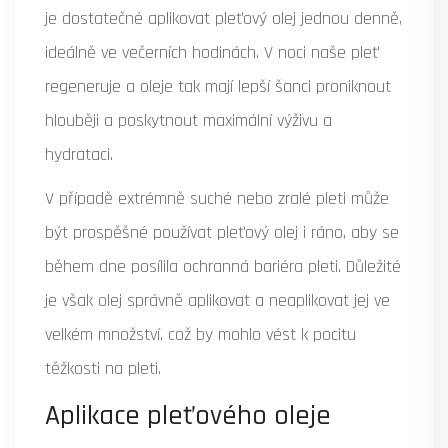
je dostatečné aplikovat pleťový olej jednou denně,
ideálně ve večerních hodinách. V noci naše pleť
regeneruje a oleje tak mají lepší šanci proniknout
hlouběji a poskytnout maximální výživu a
hydrataci.
V případě extrémně suché nebo zralé pleti může
být prospěšné používat pleťový olej i ráno, aby se
během dne posílila ochranná bariéra pleti. Důležité
je však olej správně aplikovat a neaplikovat jej ve
velkém množství, což by mohlo vést k pocitu
těžkosti na pleti.
Aplikace pleťového oleje