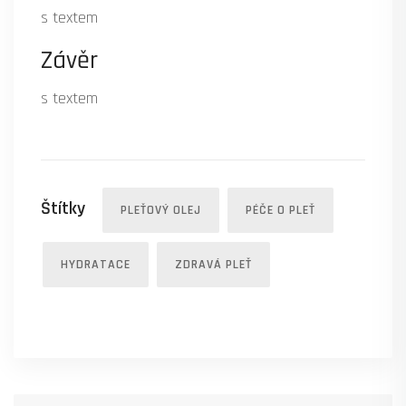
s textem
Závěr
s textem
Štítky
PLEŤOVÝ OLEJ
PÉČE O PLEŤ
HYDRATACE
ZDRAVÁ PLEŤ