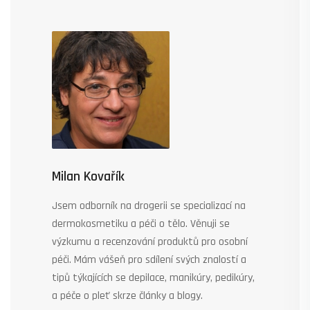
Milan Kovařík
Jsem odborník na drogerii se specializací na
dermokosmetiku a péči o tělo. Věnuji se
výzkumu a recenzování produktů pro osobní
péči. Mám vášeň pro sdílení svých znalostí a
tipů týkajících se depilace, manikúry, pedikúry,
a péče o pleť skrze články a blogy.