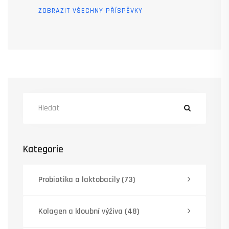
ZOBRAZIT VŠECHNY PŘÍSPĚVKY
Kategorie
Probiotika a laktobacily
(73)
Kolagen a kloubní výživa
(48)