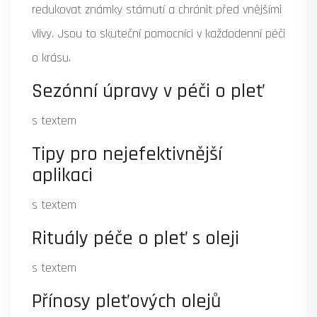
redukovat známky stárnutí a chránit před vnějšími
vlivy. Jsou to skuteční pomocníci v každodenní péči
o krásu.
Sezónní úpravy v péči o pleť
s textem
Tipy pro nejefektivnější
aplikaci
s textem
Rituály péče o pleť s oleji
s textem
Přínosy pleťových olejů