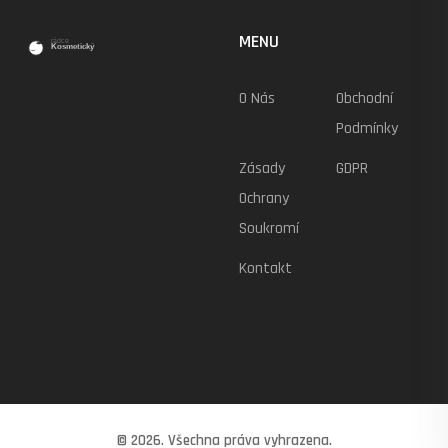
MENU
O Nás
Obchodní
Podmínky
Zásady
GDPR
Ochrany
Soukromí
Kontakt
© 2026. Všechna práva vyhrazena.