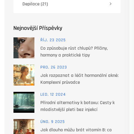
Depilace
(21)
Nejnovější Příspěvky
ŘÍJ, 23 2025
Co způsobuje růst chlupů? Příčiny,
hormony a praktické tipy
PRO, 26 2023
Jak rozpoznat a léčit hormonální akné:
Komplexní průvodce
LED, 12 2024
Přírodní alternativy k botoxu: Cesty k
mladistvější pleti bez injekcí
ÚNO, 9 2025
Jak dlouho můžu brát vitamín B: co