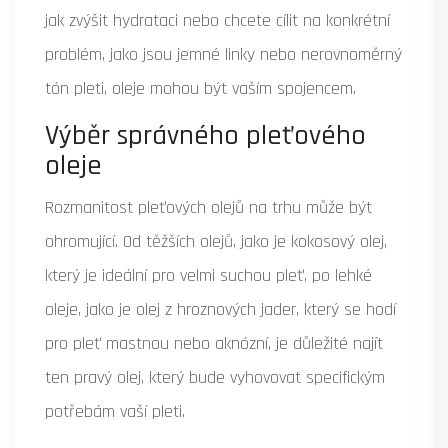
jak zvýšit hydrataci nebo chcete cílit na konkrétní
problém, jako jsou jemné linky nebo nerovnoměrný
tón pleti, oleje mohou být vaším spojencem.
Výběr správného pleťového
oleje
Rozmanitost pleťových olejů na trhu může být
ohromující. Od těžších olejů, jako je kokosový olej,
který je ideální pro velmi suchou pleť, po lehké
oleje, jako je olej z hroznových jader, který se hodí
pro pleť mastnou nebo aknózní, je důležité najít
ten pravý olej, který bude vyhovovat specifickým
potřebám vaší pleti.