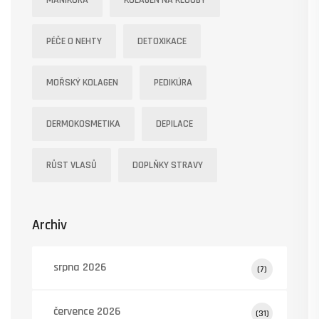
MANIKÚRA
KOLAGEN NA KLOUBY
PÉČE O NEHTY
DETOXIKACE
MOŘSKÝ KOLAGEN
PEDIKÚRA
DERMOKOSMETIKA
DEPILACE
RŮST VLASŮ
DOPLŇKY STRAVY
Archiv
srpna 2026
(7)
července 2026
(31)