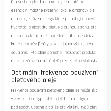
Pro suchou pleť hledáme oleje bohaté na
esenciální mastné kyseliny, jako je arganový olej
nebo olej z růže moskvy, které pomáhají obnovit
hydrataci a elasticitu pleti. Na druhou stranu, pro
mastnou pleť je lepší upřednostnit lehké oleje,
které neucpávají póry, jako je jojobový olej nebo
squalane. Tyto oleje pomáhají regulovat produkci
mazu a zároveň chrání pleť před ztrátou vlhkosti.
Optimální frekvence používání
pleťového oleje
Frekvence používání pleťového oleje se může lišit
v závislosti na typu pleti a jejích specifických
potřebách. Obecně platí, že pro většinu typů pleti