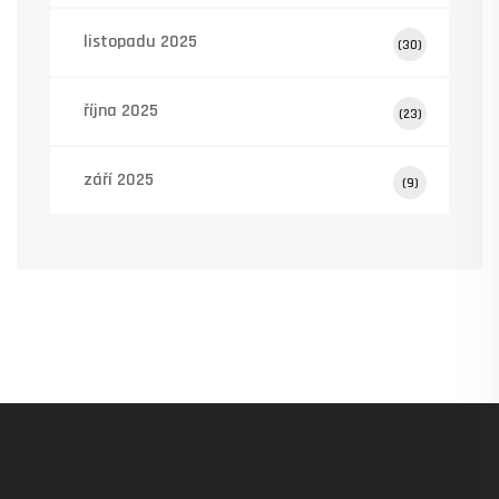
listopadu 2025
(30)
října 2025
(23)
září 2025
(9)