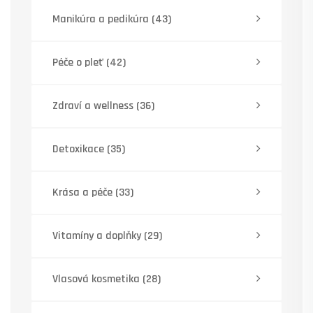
Manikúra a pedikúra
(43)
Péče o pleť
(42)
Zdraví a wellness
(36)
Detoxikace
(35)
Krása a péče
(33)
Vitamíny a doplňky
(29)
Vlasová kosmetika
(28)