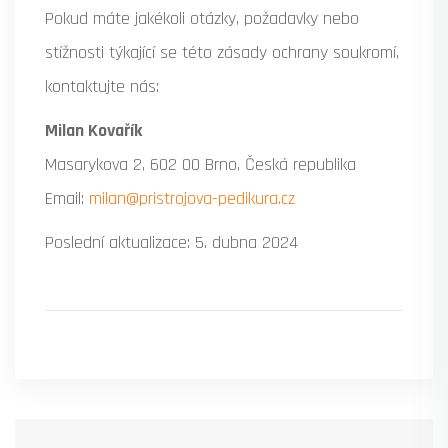
Pokud máte jakékoli otázky, požadavky nebo
stížnosti týkající se této zásady ochrany soukromí,
kontaktujte nás:
Milan Kovařík
Masarykova 2, 602 00 Brno, Česká republika
Email:
milan@pristrojova-pedikura.cz
Poslední aktualizace: 5. dubna 2024