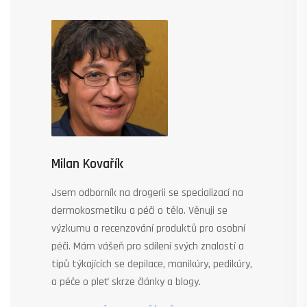
Milan Kovařík
Jsem odborník na drogerii se specializací na
dermokosmetiku a péči o tělo. Věnuji se
výzkumu a recenzování produktů pro osobní
péči. Mám vášeň pro sdílení svých znalostí a
tipů týkajících se depilace, manikúry, pedikúry,
a péče o pleť skrze články a blogy.