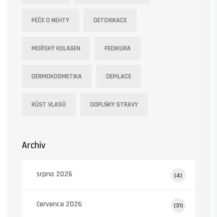
PÉČE O NEHTY
DETOXIKACE
MOŘSKÝ KOLAGEN
PEDIKÚRA
DERMOKOSMETIKA
DEPILACE
RŮST VLASŮ
DOPLŇKY STRAVY
Archiv
srpna 2026
(4)
července 2026
(31)