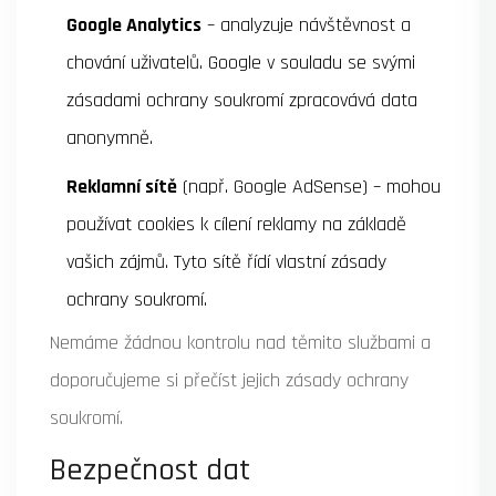
Google Analytics
– analyzuje návštěvnost a
chování uživatelů. Google v souladu se svými
zásadami ochrany soukromí zpracovává data
anonymně.
Reklamní sítě
(např. Google AdSense) – mohou
používat cookies k cílení reklamy na základě
vašich zájmů. Tyto sítě řídí vlastní zásady
ochrany soukromí.
Nemáme žádnou kontrolu nad těmito službami a
doporučujeme si přečíst jejich zásady ochrany
soukromí.
Bezpečnost dat