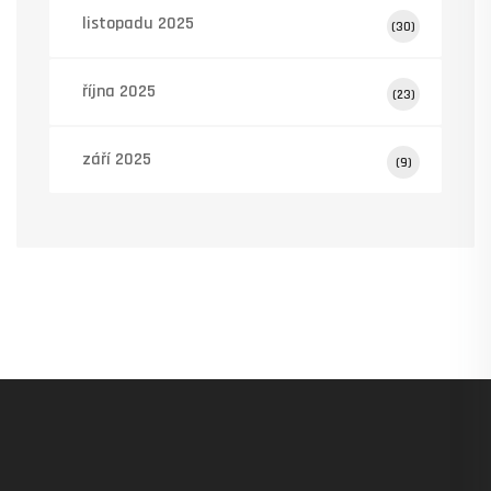
listopadu 2025
(30)
října 2025
(23)
září 2025
(9)