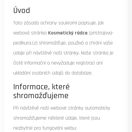
Úvod
Tato zásada ochrany soukromí popisuje, jak
webová stránka
Kosmetický rádce
(pristrojova-
pedikura.cz) shromažďuje, používá a chrání vaše
údaje při návštěvě naší stránky. Naše stránka je
čistě informační a nevyžaduje registraci ani
ukládání osobních údajů do databáze.
Informace, které
shromažďujeme
Při návštěvě naší webové stránky automaticky
shromažďujeme některé údaje, které jsou
nezbytné pro fungování webu: