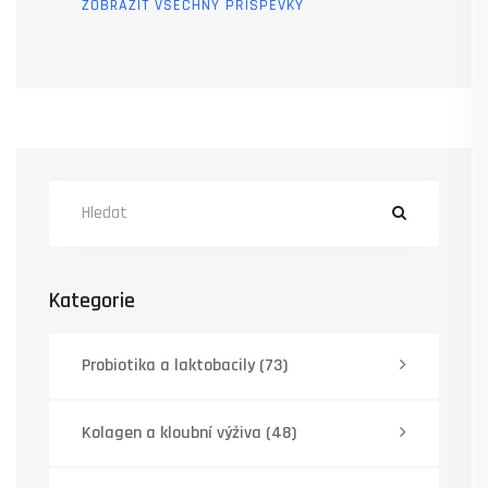
ZOBRAZIT VŠECHNY PŘÍSPĚVKY
Kategorie
Probiotika a laktobacily
(73)
Kolagen a kloubní výživa
(48)