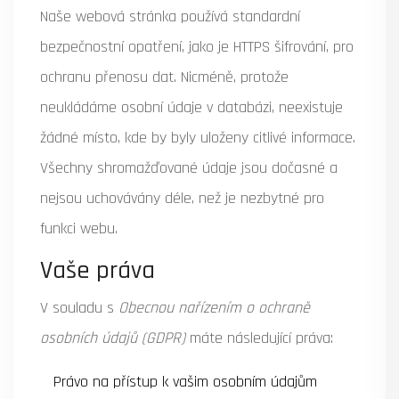
Naše webová stránka používá standardní
bezpečnostní opatření, jako je HTTPS šifrování, pro
ochranu přenosu dat. Nicméně, protože
neukládáme osobní údaje v databázi, neexistuje
žádné místo, kde by byly uloženy citlivé informace.
Všechny shromažďované údaje jsou dočasné a
nejsou uchovávány déle, než je nezbytné pro
funkci webu.
Vaše práva
V souladu s
Obecnou nařízením o ochraně
osobních údajů (GDPR)
máte následující práva:
Právo na přístup k vašim osobním údajům