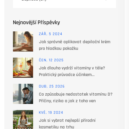
Nejnovější Příspěvky
ZÁŘ, 5 2024
Jak správně aplikovat depilační krém
pro hladkou pokožku
ČEN, 12 2025
Jak dlouho vydrží vitamíny v těle?
Praktický průvodce účinkem
multivitamínů
DUB, 25 2026
Co způsobuje nedostatek vitamínu D?
Příčiny, rizika a jak z toho ven
KVĚ, 19 2024
Jak si vybrat nejlepší přírodní
kosmetiku na trhu