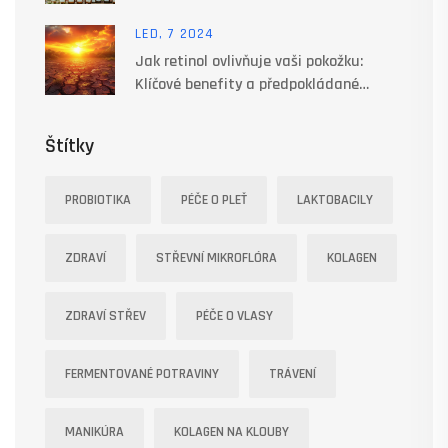
LED, 7 2024
Jak retinol ovlivňuje vaši pokožku:
Klíčové benefity a předpokládané
efekty
Štítky
PROBIOTIKA
PÉČE O PLEŤ
LAKTOBACILY
ZDRAVÍ
STŘEVNÍ MIKROFLÓRA
KOLAGEN
ZDRAVÍ STŘEV
PÉČE O VLASY
FERMENTOVANÉ POTRAVINY
TRÁVENÍ
MANIKÚRA
KOLAGEN NA KLOUBY