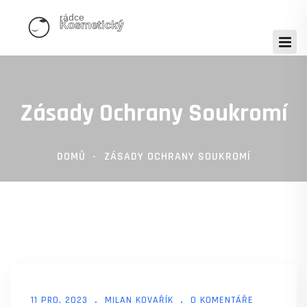
Zásady Ochrany Soukromí
DOMŮ
ZÁSADY OCHRANY SOUKROMÍ
11 PRO, 2023
MILAN KOVAŘÍK
0 KOMENTÁŘE