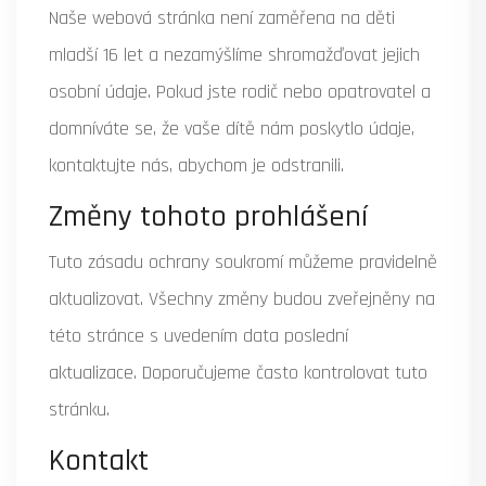
Naše webová stránka není zaměřena na děti
mladší 16 let a nezamýšlíme shromažďovat jejich
osobní údaje. Pokud jste rodič nebo opatrovatel a
domníváte se, že vaše dítě nám poskytlo údaje,
kontaktujte nás, abychom je odstranili.
Změny tohoto prohlášení
Tuto zásadu ochrany soukromí můžeme pravidelně
aktualizovat. Všechny změny budou zveřejněny na
této stránce s uvedením data poslední
aktualizace. Doporučujeme často kontrolovat tuto
stránku.
Kontakt