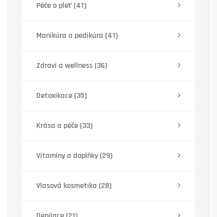
Péče o pleť
(41)
Manikúra a pedikúra
(41)
Zdraví a wellness
(36)
Detoxikace
(35)
Krása a péče
(33)
Vitamíny a doplňky
(29)
Vlasová kosmetika
(28)
Depilace
(21)