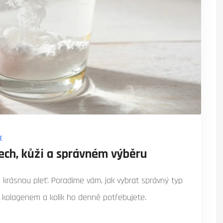
E
bech, kůži a správném výběru
 a krásnou pleť. Poradíme vám, jak vybrat správný typ
ním kolagenem a kolik ho denně potřebujete.