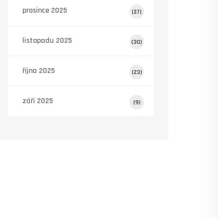
prosince 2025
(27)
listopadu 2025
(30)
října 2025
(23)
září 2025
(9)