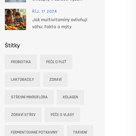
ŘÍJ, 17 2024
Jak multivitamíny ovlivňují
váhu: Fakta a mýty
Štítky
PROBIOTIKA
PÉČE O PLEŤ
LAKTOBACILY
ZDRAVÍ
STŘEVNÍ MIKROFLÓRA
KOLAGEN
ZDRAVÍ STŘEV
PÉČE O VLASY
FERMENTOVANÉ POTRAVINY
TRÁVENÍ