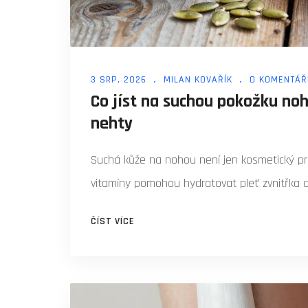
3 SRP, 2026
MILAN KOVAŘÍK
0 KOMENTÁŘ
Co jíst na suchou pokožku noh
nehty
Suchá kůže na nohou není jen kosmetický pro
vitamíny pomohou hydratovat pleť zvnitřka 
ČÍST VÍCE