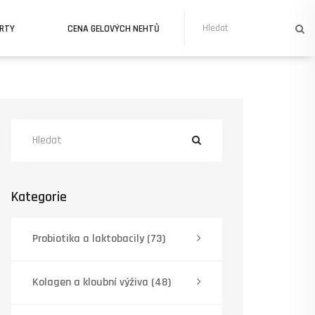
URTY
CENA GELOVÝCH NEHTŮ
Kategorie
Probiotika a laktobacily
(73)
Kolagen a kloubní výživa
(48)