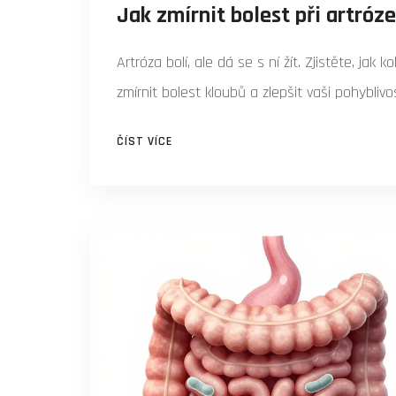
Jak zmírnit bolest při artróz
Artróza bolí, ale dá se s ní žít. Zjistěte, ja
zmírnit bolest kloubů a zlepšit vaši pohyblivo
ČÍST VÍCE