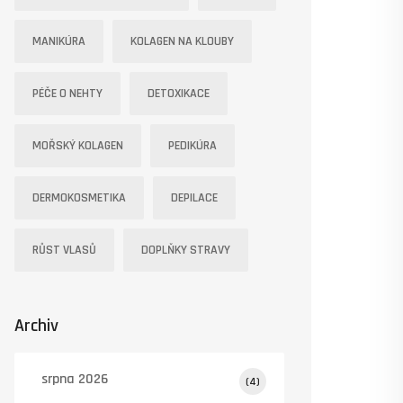
MANIKÚRA
KOLAGEN NA KLOUBY
PÉČE O NEHTY
DETOXIKACE
MOŘSKÝ KOLAGEN
PEDIKÚRA
DERMOKOSMETIKA
DEPILACE
RŮST VLASŮ
DOPLŇKY STRAVY
Archiv
srpna 2026
(4)