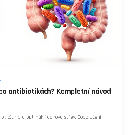
E
 po antibiotikách? Kompletní návod
ibiotikách pro optimální obnovu střev. Doporučení