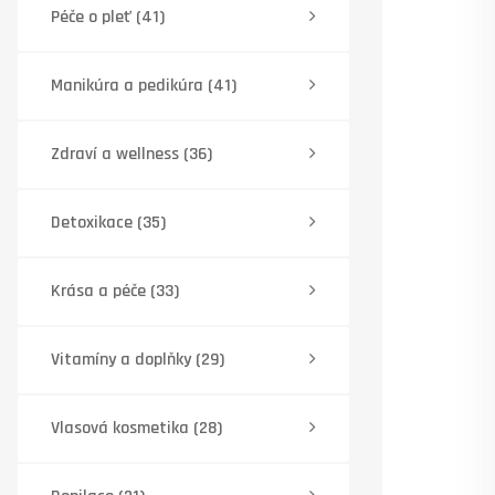
Péče o pleť
(41)
Manikúra a pedikúra
(41)
Zdraví a wellness
(36)
Detoxikace
(35)
Krása a péče
(33)
Vitamíny a doplňky
(29)
Vlasová kosmetika
(28)