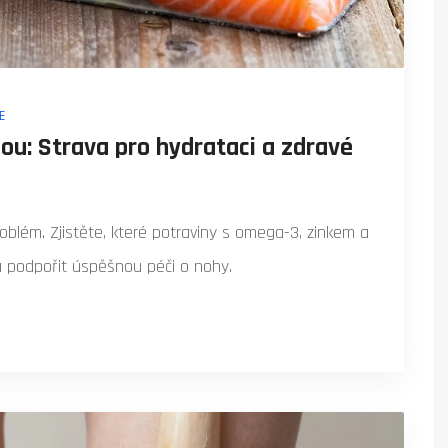
E
ou: Strava pro hydrataci a zdravé
blém. Zjistěte, které potraviny s omega-3, zinkem a
a podpořit úspěšnou péči o nohy.