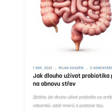
1 SRP, 2026
MILAN KOVAŘÍK
0 KOMENTÁŘ
Jak dlouho užívat probiotika
na obnovu střev
Zjistěte, jak dlouho užívat probiotika po ant
odborníků, výběr kmenů a praktické tipy.