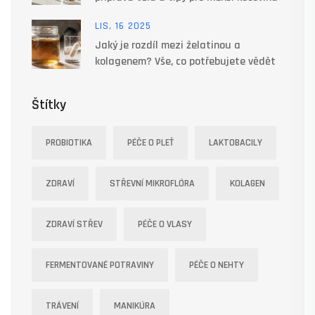
LIS, 16 2025
Jaký je rozdíl mezi želatinou a
kolagenem? Vše, co potřebujete vědět
Štítky
PROBIOTIKA
PÉČE O PLEŤ
LAKTOBACILY
ZDRAVÍ
STŘEVNÍ MIKROFLÓRA
KOLAGEN
ZDRAVÍ STŘEV
PÉČE O VLASY
FERMENTOVANÉ POTRAVINY
PÉČE O NEHTY
TRÁVENÍ
MANIKÚRA