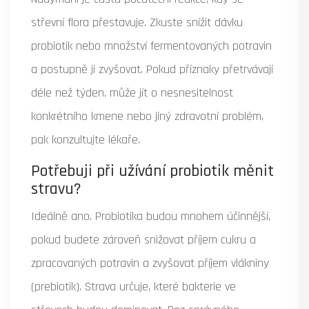
střevní flora přestavuje. Zkuste snížit dávku
probiotik nebo množství fermentovaných potravin
a postupně ji zvyšovat. Pokud příznaky přetrvávají
déle než týden, může jít o nesnesitelnost
konkrétního kmene nebo jiný zdravotní problém,
pak konzultujte lékaře.
Potřebuji při užívání probiotik měnit
stravu?
Ideálně ano. Probiotika budou mnohem účinnější,
pokud budete zároveň snižovat příjem cukru a
zpracovaných potravin a zvyšovat příjem vlákniny
(prebiotik). Strava určuje, které bakterie ve