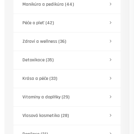
Manikúra a pedikúra
(44)
Péče o pleť
(42)
Zdraví a wellness
(36)
Detoxikace
(35)
Krása a péče
(33)
Vitamíny a doplňky
(29)
Vlasová kosmetika
(28)