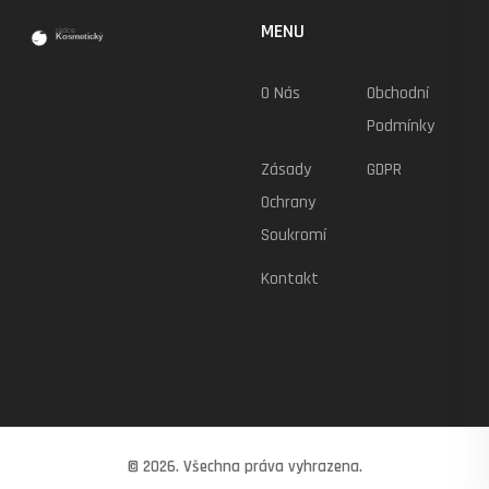
MENU
O Nás
Obchodní
Podmínky
Zásady
GDPR
Ochrany
Soukromí
Kontakt
© 2026. Všechna práva vyhrazena.