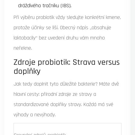
dráždivého tračníku (IBS).
Při výběru probiotik vždy sledujte konkrétní kmene,
protože účinky se liší. Obecný nápis „obsahuje
laktobacily“ bez uvedení druhu vám mnoho
neřekne.
Zdroje probiotik: Strava versus
doplňky
Jak tedy doplnit tyto důležité bakterie? Máte dvě
hlavní cesty: přírodní zdroje ze stravy a
standardizované doplňky stravy. Každá má své
výhody a nevýhody.