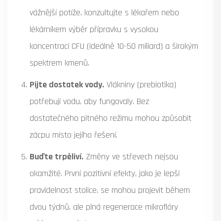
vážnější potíže, konzultujte s lékařem nebo
lékárníkem výběr přípravku s vysokou
koncentrací CFU (ideálně 10-50 miliard) a širokým
spektrem kmenů.
Pijte dostatek vody.
Vlákniny (prebiotika)
potřebují vodu, aby fungovaly. Bez
dostatečného pitného režimu mohou způsobit
zácpu místo jejího řešení.
Buďte trpěliví.
Změny ve střevech nejsou
okamžité. První pozitivní efekty, jako je lepší
pravidelnost stolice, se mohou projevit během
dvou týdnů, ale plná regenerace mikroflóry