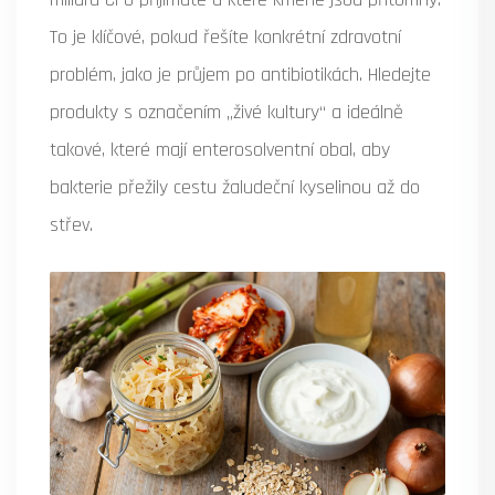
To je klíčové, pokud řešíte konkrétní zdravotní
problém, jako je průjem po antibiotikách. Hledejte
produkty s označením „živé kultury“ a ideálně
takové, které mají enterosolventní obal, aby
bakterie přežily cestu žaludeční kyselinou až do
střev.