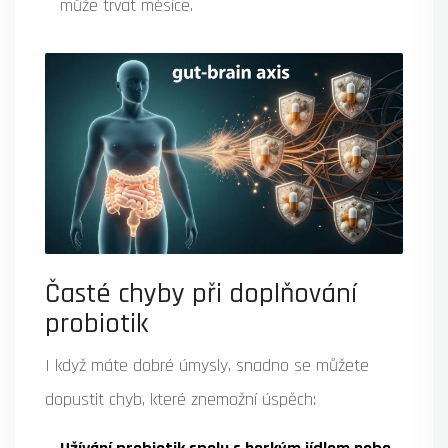
může trvat měsíce.
Časté chyby při doplňování
probiotik
I když máte dobré úmysly, snadno se můžete
dopustit chyb, které znemožní úspěch: