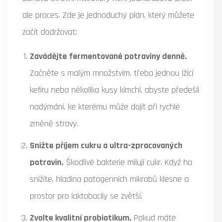
ale proces. Zde je jednoduchý plán, který můžete
začít dodržovat:
Zavádějte fermentované potraviny denně.
Začněte s malým množstvím, třeba jednou lžící
kefíru nebo několika kusy kimchi, abyste předešli
nadýmání, ke kterému může dojít při rychlé
změně stravy.
Snižte příjem cukru a ultra-zpracovaných
potravin.
Škodlivé bakterie milují cukr. Když ho
snížíte, hladina patogenních mikrobů klesne a
prostor pro laktobacily se zvětší.
Zvolte kvalitní probiotikum.
Pokud máte