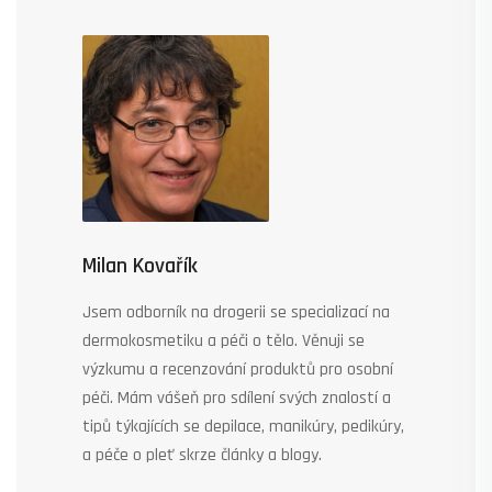
Milan Kovařík
Jsem odborník na drogerii se specializací na
dermokosmetiku a péči o tělo. Věnuji se
výzkumu a recenzování produktů pro osobní
péči. Mám vášeň pro sdílení svých znalostí a
tipů týkajících se depilace, manikúry, pedikúry,
a péče o pleť skrze články a blogy.