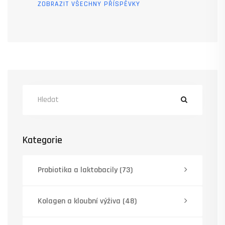
ZOBRAZIT VŠECHNY PŘÍSPĚVKY
Kategorie
Probiotika a laktobacily
(73)
Kolagen a kloubní výživa
(48)