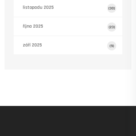
listopadu 2025
(30)
října 2025
(23)
září 2025
(9)