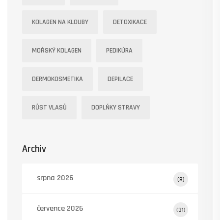
KOLAGEN NA KLOUBY
DETOXIKACE
MOŘSKÝ KOLAGEN
PEDIKÚRA
DERMOKOSMETIKA
DEPILACE
RŮST VLASŮ
DOPLŇKY STRAVY
Archiv
srpna 2026
(8)
července 2026
(31)