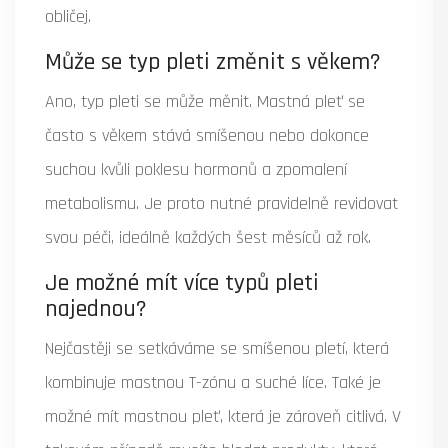
obličej.
Může se typ pleti změnit s věkem?
Ano, typ pleti se může měnit. Mastná pleť se
často s věkem stává smíšenou nebo dokonce
suchou kvůli poklesu hormonů a zpomalení
metabolismu. Je proto nutné pravidelně revidovat
svou péči, ideálně každých šest měsíců až rok.
Je možné mít více typů pleti
najednou?
Nejčastěji se setkáváme se smíšenou pletí, která
kombinuje mastnou T-zónu a suché líce. Také je
možné mít mastnou pleť, která je zároveň citlivá. V