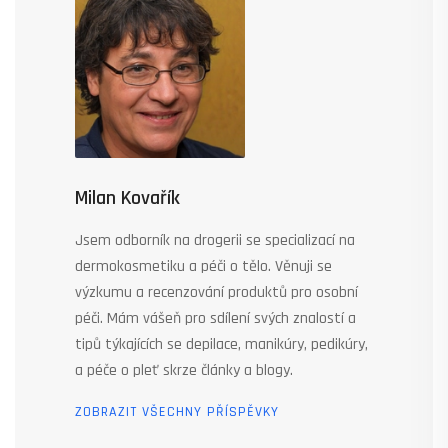
Milan Kovařík
Jsem odborník na drogerii se specializací na
dermokosmetiku a péči o tělo. Věnuji se
výzkumu a recenzování produktů pro osobní
péči. Mám vášeň pro sdílení svých znalostí a
tipů týkajících se depilace, manikúry, pedikúry,
a péče o pleť skrze články a blogy.
ZOBRAZIT VŠECHNY PŘÍSPĚVKY