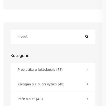
Kategorie
Probiotika a laktobacily
(73)
Kolagen a kloubní výživa
(48)
Péče o pleť
(42)