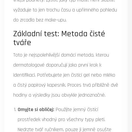
vyžaduje to jen trochu času a upřímného pohledu
do zrcadla bez make-upu.
Základní test: Metoda čisté
tváře
Toto je nejspolehlivější domácí metoda, kterou
dermatologové doporučují jako první krok k
identifikaci. Potřebujete jen čistící gel nebo mléko
a čistý papírový kapesník. Proces trvá přibližně dvě
hodiny a výsledky jsou obvykle jednoznačné.
Omyjte si obličej:
Použijte jemný čistící
prostředek vhodný pro všechny typy pleti.
Nedrzte tvář ručníkem, pouze ji jemně osušte