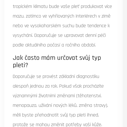
tropickém klimatu bude vaše pleť produkovat více
mazu, zatímco ve vyhříovaných interiérech v zimě
nebo ve vysokohorském suchu bude tendence k
vysychání. Doporučuje se upravovat denní péči
podle aktuálního počasí a ročního období.
Jak často mám určovat svůj typ
pleti?
Doporučuje se provést základní diagnostiku
alespoň jednou za rok. Pokud však procházíte
významnými životními změnami (těhotenství,
menopauza, užívání nových léků, změna stravy),
měli byste přehodnotit svůj typ pleti ihned,
protože se mohou změnit potřeby vaší kůže.