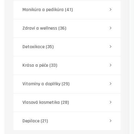
Manikúra a pedikúra
(41)
Zdraví a wellness
(36)
Detoxikace
(35)
Krása a péče
(33)
Vitamíny a doplňky
(29)
Vlasová kosmetika
(28)
Depilace
(21)