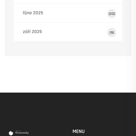
října 2025
(23)
září 2025
(9)
MENU