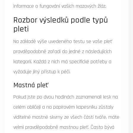
informace o fungování vašich mazových žláz.
Rozbor výsledků podle typů
pleti
Na základě výše uvedeného testu se vaše pleť
pravděpodobně zařadí do jedné z následujících
kategorií. Každá z nich má specifické potřeby a
vyžaduje jiný přístup k péči.
Mastná pleť
Pokud jste po dvou hodinách zaznamenali lesk na
celém obličeji a na papírovém kapesníku zůstaly
viditelné mastné skvrny ze všech částí tváře, máte
velmi pravděpodobně mastnou pleť. Často bývá