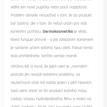
vidíte jen nové pupínky nebo pocit napjatosti.
Problém obvykle nespočívá v tom, že by produkt
byl špatný, ale v tom, že nebyl určen pro vaši
konkrétní potřebu.
Dermokosmetika
je věda,
která funguje přesně - a její základním kamenem
je správné určení vašeho typu pleti. Pokud tento
krok přehlédnete, šetříte peníze marně.
Většina lidí si myslí, že jejich pleť je „normální“,
protože jim nevadí extrémní problémy. Ve
skutečnosti však má každý jeden z pěti hlavních
typů pleti, které se liší produkcí kožního mazu
(seba), stavou hydrolipidického filmu a reakcí na
vnější podněty. Zjistit, jaký typ máte, není složité,