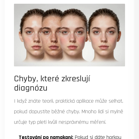
Chyby, které zkreslují
diagnózu
I když znáte teorii, praktická aplikace může selhat,
pokud dopustíte běžné chyby. Mnoho lidí si mylně
určuje typ pleti kvůli nesprávnému měření.
Testování po namakaní:
Pokud si dáte horkou