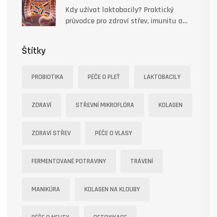
Kdy užívat laktobacily? Praktický
průvodce pro zdraví střev, imunitu a
psychiku
Štítky
PROBIOTIKA
PÉČE O PLEŤ
LAKTOBACILY
ZDRAVÍ
STŘEVNÍ MIKROFLÓRA
KOLAGEN
ZDRAVÍ STŘEV
PÉČE O VLASY
FERMENTOVANÉ POTRAVINY
TRÁVENÍ
MANIKÚRA
KOLAGEN NA KLOUBY