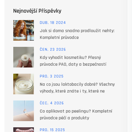
Nejnovější Příspěvky
DUB, 18 2024
Jak si doma snadno prodloužit nehty:
Kompletní průvodce
ČEN, 23 2026
Kdy vyhodit kosmetiku? Přesný
průvodce PAO, daty a bezpečností
PRO, 3 2025
Na co jsou laktobacily dobré? Všechny
výhody, které znáte i ty, které ne
ČEC, 4 2026
Co aplikovat po peelingu? Kompletní
průvodce péčí a produkty
PRO, 15 2025