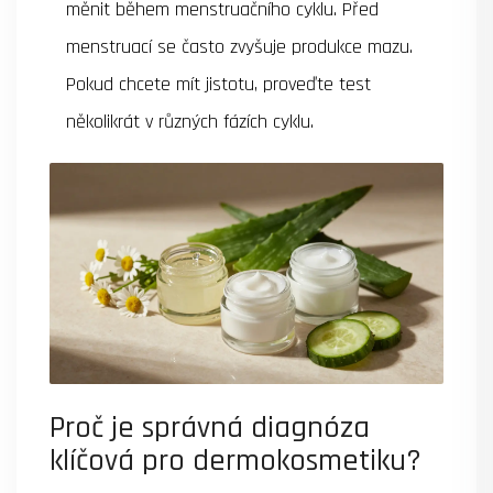
měnit během menstruačního cyklu. Před
menstruací se často zvyšuje produkce mazu.
Pokud chcete mít jistotu, proveďte test
několikrát v různých fázích cyklu.
Proč je správná diagnóza
klíčová pro dermokosmetiku?