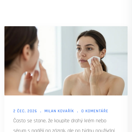
2 ČEC, 2026
MILAN KOVAŘÍK
0 KOMENTÁŘE
Často se stane, že koupíte drahý krém nebo
sérum s nadějí na zázrak, ale po týdnu používání