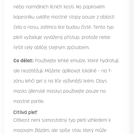
nebo normálních lícních kostí. Na papírovém
kapesníku uvidíte mastné stopy pouze z oblasti
čela a nosu, zatímco líce budou čisté. Tento typ
pleti vyžaduje vyvážený přístup, protože nelze
řešit celý obličej stejným způsobem.
Co dělat:
Používejte lehké emulze, které hydratují,
ale nezátěžují. Můžete aplikovat lokálně - na T-
zónu lehčí gel a na líče výživnější krém. Clays
masks (jílenské masky) používejte pouze na
mastné partie.
Citlivá pleť
Citlivost není samostatný typ pleti vzhledem k
mazovým žlázám, ale spíše stav, který může