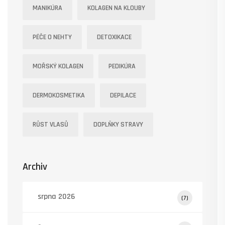
MANIKÚRA
KOLAGEN NA KLOUBY
PÉČE O NEHTY
DETOXIKACE
MOŘSKÝ KOLAGEN
PEDIKÚRA
DERMOKOSMETIKA
DEPILACE
RŮST VLASŮ
DOPLŇKY STRAVY
Archiv
srpna 2026
(7)