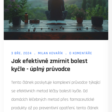
3 BŘE, 2024
MILAN KOVAŘÍK
0 KOMENTÁŘE
Jak efektivně zmírnit bolest
kyčle - úplný průvodce
Tento článek poskytuje komplexní průvodce týkající
se efektivních metod léčby bolesti kyčle. Od
domácích léčebných metod přes farmaceutické
produkty až po preventivní opatření, tento článek