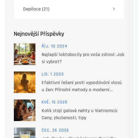
Depilace
(21)
Nejnovější Příspěvky
ŘÍJ, 10 2024
Nejlepší laktobacily pro vaše zdraví: Jak
si vybrat?
LIS, 1 2023
Efektivní řešení proti vypadávání vlasů
u žen: Přírodní metody a moderní
přístupy
KVĚ, 15 2025
Kolik stojí gelové nehty u Vietnamců:
Ceny, zkušenosti, tipy
ČEC, 26 2026