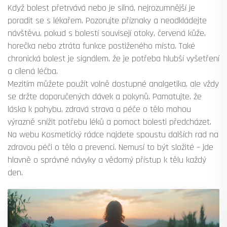
Když bolest přetrvává nebo je silná, nejrozumnější je
poradit se s lékařem. Pozorujte příznaky a neodkládejte
návštěvu, pokud s bolestí souvisejí otoky, červená kůže,
horečka nebo ztráta funkce postiženého místa. Také
chronická bolest je signálem, že je potřeba hlubší vyšetření
a cílená léčba.
Mezitím můžete použít volně dostupné analgetika, ale vždy
se držte doporučených dávek a pokynů. Pamatujte, že
láska k pohybu, zdravá strava a péče o tělo mohou
výrazně snížit potřebu léků a pomoct bolesti předcházet.
Na webu Kosmetický rádce najdete spoustu dalších rad na
zdravou péči o tělo a prevenci. Nemusí to být složité – jde
hlavně o správné návyky a vědomý přístup k tělu každý
den.