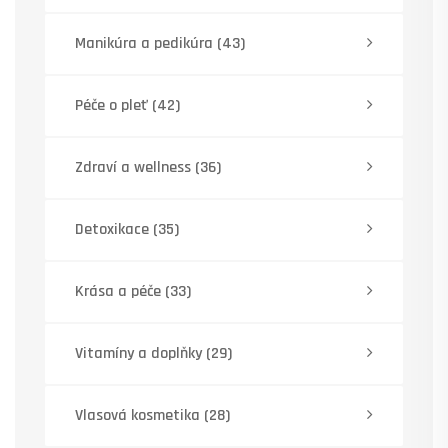
Manikúra a pedikúra
(43)
Péče o pleť
(42)
Zdraví a wellness
(36)
Detoxikace
(35)
Krása a péče
(33)
Vitamíny a doplňky
(29)
Vlasová kosmetika
(28)