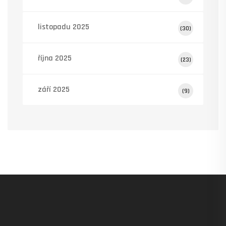
listopadu 2025
(30)
října 2025
(23)
září 2025
(9)