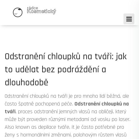
Odstranění chloupků na tváři: jak
to udělat bez podráždění a
dlouhodobě
Odstranění chloupků na tváři je pro mnoho lidí běžná, ale
často špatně pochopená péče.
Odstranění chloupků na
tváři
,
proces odstranění jemných vlasů na obličeji, který
může být proveden různými metodami od vosku po laser
.
Also known as
depilace tváře
, it je často potřebné pro
ženy s hormonálními změnami, polohovým růstem vlasů