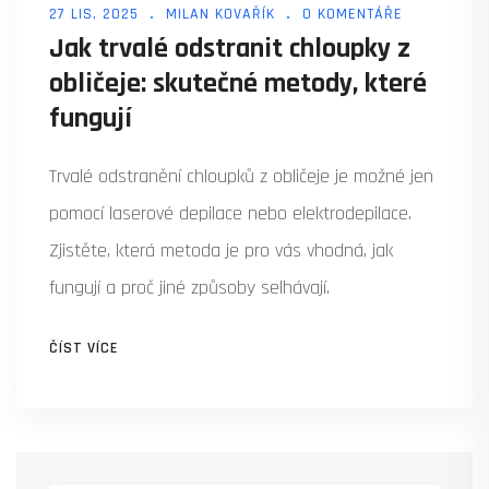
27 LIS, 2025
MILAN KOVAŘÍK
0 KOMENTÁŘE
Jak trvalé odstranit chloupky z
obličeje: skutečné metody, které
fungují
Trvalé odstranění chloupků z obličeje je možné jen
pomocí laserové depilace nebo elektrodepilace.
Zjistěte, která metoda je pro vás vhodná, jak
fungují a proč jiné způsoby selhávají.
ČÍST VÍCE