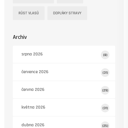
RŮST VLASŮ
DOPLŇKY STRAVY
Archiv
srpna 2026
(8)
července 2026
(31)
června 2026
(29)
května 2026
(31)
dubna 2026
(25)