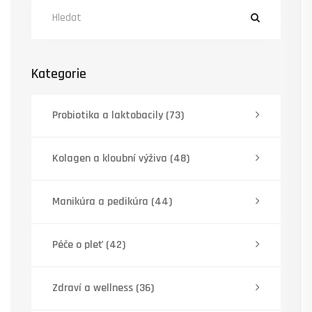
Kategorie
Probiotika a laktobacily
(73)
Kolagen a kloubní výživa
(48)
Manikúra a pedikúra
(44)
Péče o pleť
(42)
Zdraví a wellness
(36)