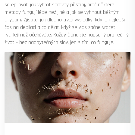
se epilovat, jak vybrat správný přístroj, proč některé
metody fungují lépe než jiné a jak se vyhnout běžným
chybám. Zjistíte, jak dlouho trvají výsledky, kdy je nejlepší
čas na depilaci a co dělat, když se vlas začne vracet
rychleji než očekáváte. Každý článek je napsaný pro reálný
život – bez nadbytečných slov, jen s tím, co funguje.