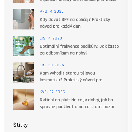
podráždění
PRO, 4 2025
Kdy dávat SPF na obličej? Praktický
návod pro každý den
LIS, 4 2023
Optimální frekvence pedikúry: Jak často
za odborníkem na nohy?
LIS, 23 2025
Kam vyhodit starou tělovou
kosmetiku? Praktický návod pro
bezpečný a ekologický odstranění
KVĚ, 27 2026
Retinol na pleť: Na co je dobrý, jak ho
správně používat a na co si dát pozor
Štítky