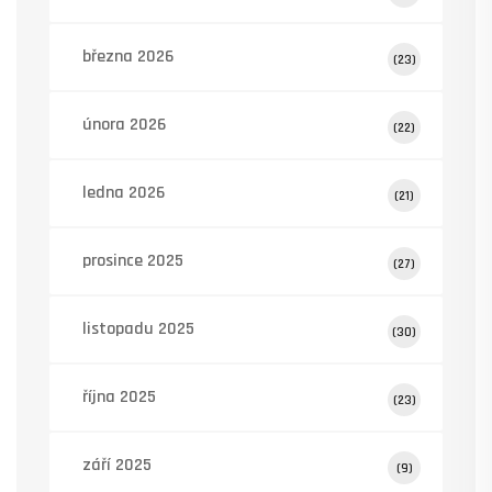
března 2026
(23)
února 2026
(22)
ledna 2026
(21)
prosince 2025
(27)
listopadu 2025
(30)
října 2025
(23)
září 2025
(9)