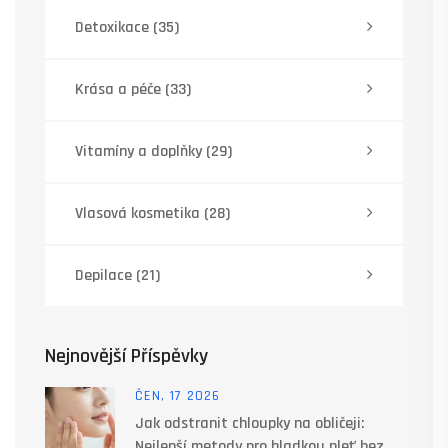
Detoxikace
(35)
Krása a péče
(33)
Vitamíny a doplňky
(29)
Vlasová kosmetika
(28)
Depilace
(21)
Nejnovější Příspěvky
ČEN, 17 2026
Jak odstranit chloupky na obličeji:
Nejlepší metody pro hladkou pleť bez