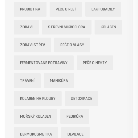
PROBIOTIKA
PÉČE O PLEŤ
LAKTOBACILY
ZDRAVÍ
STŘEVNÍ MIKROFLÓRA
KOLAGEN
ZDRAVÍ STŘEV
PÉČE O VLASY
FERMENTOVANÉ POTRAVINY
PÉČE O NEHTY
TRÁVENÍ
MANIKÚRA
KOLAGEN NA KLOUBY
DETOXIKACE
MOŘSKÝ KOLAGEN
PEDIKÚRA
DERMOKOSMETIKA
DEPILACE