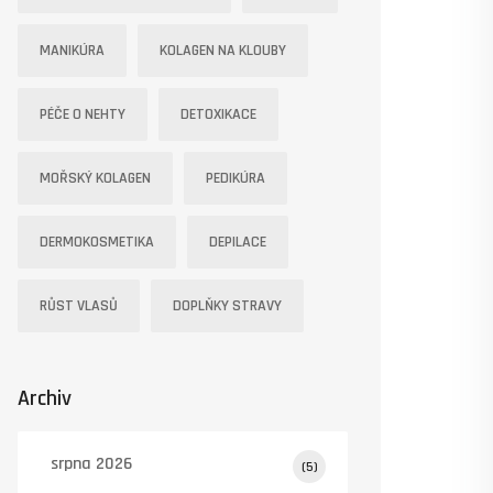
MANIKÚRA
KOLAGEN NA KLOUBY
PÉČE O NEHTY
DETOXIKACE
MOŘSKÝ KOLAGEN
PEDIKÚRA
DERMOKOSMETIKA
DEPILACE
RŮST VLASŮ
DOPLŇKY STRAVY
Archiv
srpna 2026
(5)