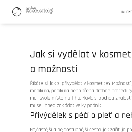
INJEK
Jak si vydělat v kosmet
a možnosti
Říkáte si, jak si přivydělat v kosmetice? Možností
manikúra, pedikúra nebo třeba drobné procedury 
mají svoje místo na trhu. Navíc s trochou znalost
museli hned zakládat velký podnik.
Přivýdělek s péčí o pleť a ne
Nejčastější a nejdostupnější cesta, jak začít, je