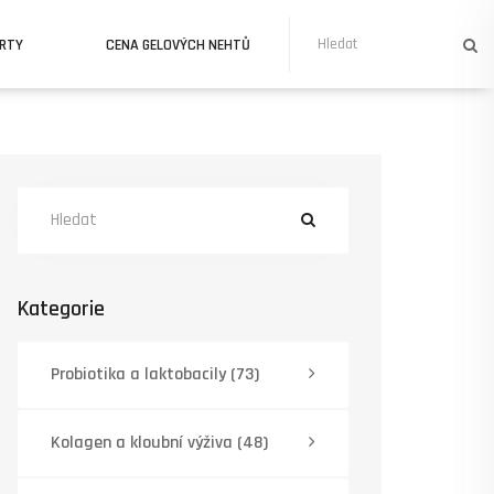
URTY
CENA GELOVÝCH NEHTŮ
Kategorie
Probiotika a laktobacily
(73)
Kolagen a kloubní výživa
(48)