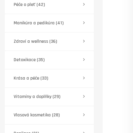
Péče o pleť
(42)
Manikúra a pedikúra
(41)
Zdraví a wellness
(36)
Detoxikace
(35)
Krása a péče
(33)
Vitamíny a doplňky
(29)
Vlasová kosmetika
(28)