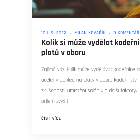
10 LIS, 2023
MILAN KOVAŘÍK
0 KOMENTÁŘ
Kolik si může vydělat kadeřn
platů v oboru
Zajímá vás, kolik může vydělávat kadeřnice
ucelený pohled na platy v oboru kadeřnictví. 
zkušenosti, umístění salónu, a další faktory.
příjem zvýšit.
ČÍST VÍCE