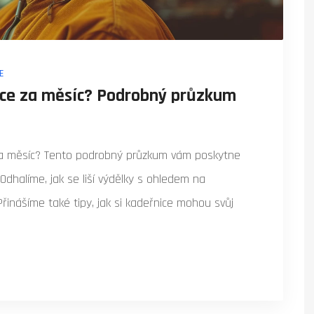
E
ice za měsíc? Podrobný průzkum
 za měsíc? Tento podrobný průzkum vám poskytne
Odhalíme, jak se liší výdělky s ohledem na
 Přinášíme také tipy, jak si kadeřnice mohou svůj