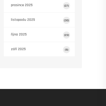
prosince 2025
(27)
listopadu 2025
(30)
října 2025
(23)
září 2025
(9)