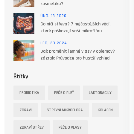
kosmetiku?
ÚNO, 13 2026
Co ničí střeva? 7 nejčastějších věcí,
které poškozují vaši mikroflóru
LED, 20 2024
Jak proměnit jemné vlasy v objemový
zázrak: Průvodce pro hustší vzhled
Štítky
PROBIOTIKA
PÉČE O PLEŤ
LAKTOBACILY
ZDRAVÍ
STŘEVNÍ MIKROFLÓRA
KOLAGEN
ZDRAVÍ STŘEV
PÉČE O VLASY