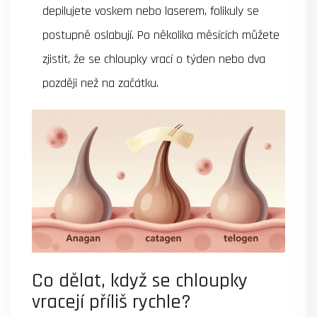
depilujete voskem nebo laserem, folikuly se
postupně oslabují. Po několika měsících můžete
zjistit, že se chloupky vrací o týden nebo dva
později než na začátku.
Co dělat, když se chloupky
vracejí příliš rychle?