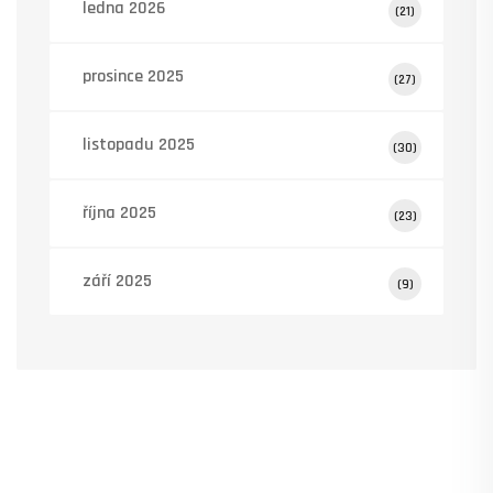
ledna 2026
(21)
prosince 2025
(27)
listopadu 2025
(30)
října 2025
(23)
září 2025
(9)