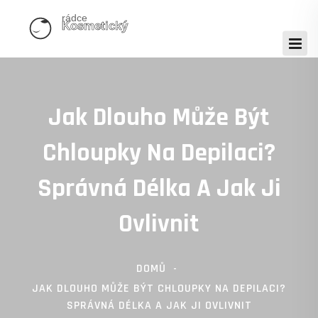
Jak Dlouho Může Být
Chloupky Na Depilaci?
Správná Délka A Jak Ji
Ovlivnit
DOMŮ
JAK DLOUHO MŮŽE BÝT CHLOUPKY NA DEPILACI?
SPRÁVNÁ DÉLKA A JAK JI OVLIVNIT