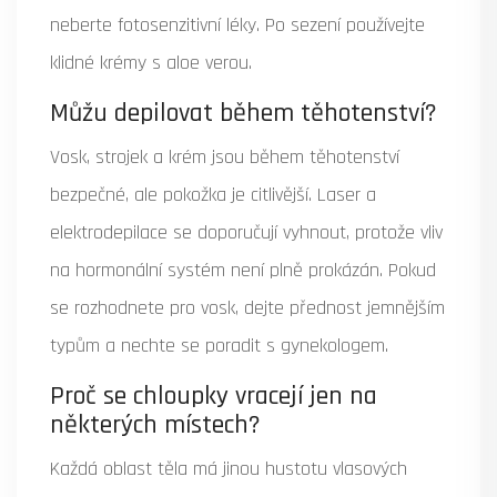
neberte fotosenzitivní léky. Po sezení používejte
klidné krémy s aloe verou.
Můžu depilovat během těhotenství?
Vosk, strojek a krém jsou během těhotenství
bezpečné, ale pokožka je citlivější. Laser a
elektrodepilace se doporučují vyhnout, protože vliv
na hormonální systém není plně prokázán. Pokud
se rozhodnete pro vosk, dejte přednost jemnějším
typům a nechte se poradit s gynekologem.
Proč se chloupky vracejí jen na
některých místech?
Každá oblast těla má jinou hustotu vlasových