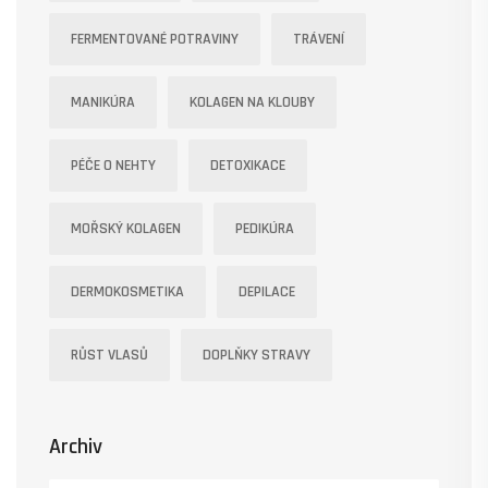
FERMENTOVANÉ POTRAVINY
TRÁVENÍ
MANIKÚRA
KOLAGEN NA KLOUBY
PÉČE O NEHTY
DETOXIKACE
MOŘSKÝ KOLAGEN
PEDIKÚRA
DERMOKOSMETIKA
DEPILACE
RŮST VLASŮ
DOPLŇKY STRAVY
Archiv