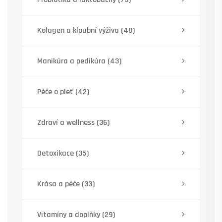
Kolagen a kloubní výživa
(48)
Manikúra a pedikúra
(43)
Péče o pleť
(42)
Zdraví a wellness
(36)
Detoxikace
(35)
Krása a péče
(33)
Vitamíny a doplňky
(29)