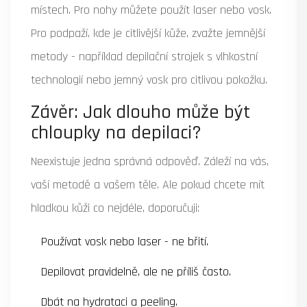
místech. Pro nohy můžete použít laser nebo vosk.
Pro podpaží, kde je citlivější kůže, zvažte jemnější
metody - například depilační strojek s vlhkostní
technologií nebo jemný vosk pro citlivou pokožku.
Závěr: Jak dlouho může být
chloupky na depilaci?
Neexistuje jedna správná odpověď. Záleží na vás,
vaší metodě a vašem těle. Ale pokud chcete mít
hladkou kůži co nejdéle, doporučuji:
Používat vosk nebo laser - ne břití.
Depilovat pravidelně, ale ne příliš často.
Dbát na hydrataci a peeling.