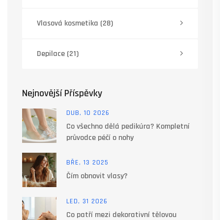
Vlasová kosmetika
(28)
Depilace
(21)
Nejnovější Příspěvky
DUB, 10 2026
Co všechno dělá pedikúra? Kompletní
průvodce péčí o nohy
BŘE, 13 2025
Čím obnovit vlasy?
LED, 31 2026
Co patří mezi dekorativní tělovou