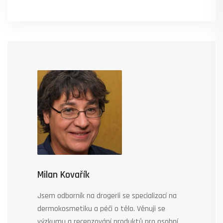
Milan Kovařík
Jsem odborník na drogerii se specializací na
dermokosmetiku a péči o tělo. Věnuji se
výzkumu a recenzování produktů pro osobní