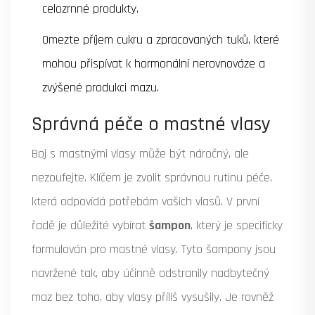
celozrnné produkty.
Omezte příjem cukru a zpracovaných tuků, které
mohou přispívat k hormonální nerovnováze a
zvýšené produkci mazu.
Správná péče o mastné vlasy
Boj s mastnými vlasy může být náročný, ale
nezoufejte. Klíčem je zvolit správnou rutinu péče,
která odpovídá potřebám vašich vlasů. V první
řadě je důležité vybírat
šampon
, který je specificky
formulován pro mastné vlasy. Tyto šampony jsou
navržené tak, aby účinně odstranily nadbytečný
maz bez toho, aby vlasy příliš vysušily. Je rovněž