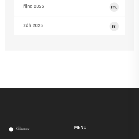
října 2025
(23)
září 2025
(9)
MENU