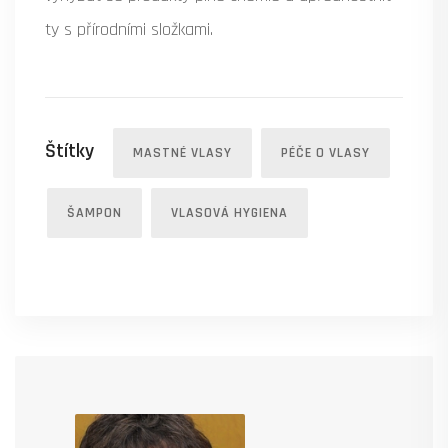
ty s přírodními složkami.
Štítky
MASTNÉ VLASY
PÉČE O VLASY
ŠAMPON
VLASOVÁ HYGIENA