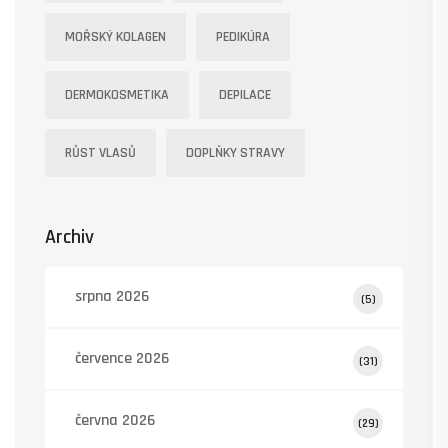
MOŘSKÝ KOLAGEN
PEDIKÚRA
DERMOKOSMETIKA
DEPILACE
RŮST VLASŮ
DOPLŇKY STRAVY
Archiv
srpna 2026
(5)
července 2026
(31)
června 2026
(29)