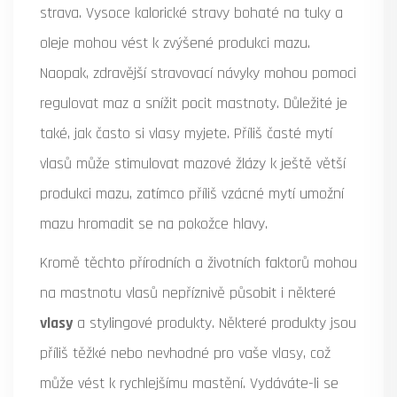
strava. Vysoce kalorické stravy bohaté na tuky a
oleje mohou vést k zvýšené produkci mazu.
Naopak, zdravější stravovací návyky mohou pomoci
regulovat maz a snížit pocit mastnoty. Důležité je
také, jak často si vlasy myjete. Příliš časté mytí
vlasů může stimulovat mazové žlázy k ještě větší
produkci mazu, zatímco příliš vzácné mytí umožní
mazu hromadit se na pokožce hlavy.
Kromě těchto přírodních a životních faktorů mohou
na mastnotu vlasů nepříznivě působit i některé
vlasy
a stylingové produkty. Některé produkty jsou
příliš těžké nebo nevhodné pro vaše vlasy, což
může vést k rychlejšímu mastění. Vydáváte-li se