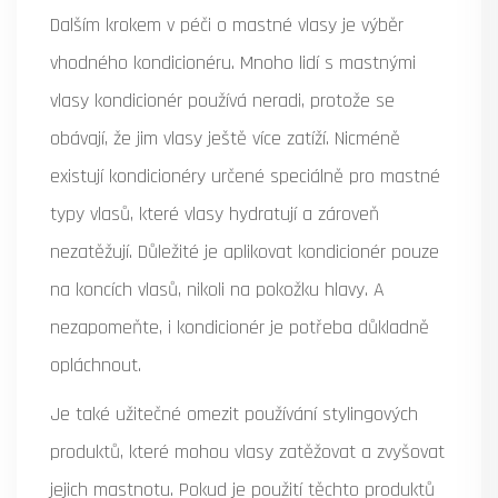
Dalším krokem v péči o mastné vlasy je výběr
vhodného kondicionéru. Mnoho lidí s mastnými
vlasy kondicionér používá neradi, protože se
obávají, že jim vlasy ještě více zatíží. Nicméně
existují kondicionéry určené speciálně pro mastné
typy vlasů, které vlasy hydratují a zároveň
nezatěžují. Důležité je aplikovat kondicionér pouze
na koncích vlasů, nikoli na pokožku hlavy. A
nezapomeňte, i kondicionér je potřeba důkladně
opláchnout.
Je také užitečné omezit používání stylingových
produktů, které mohou vlasy zatěžovat a zvyšovat
jejich mastnotu. Pokud je použití těchto produktů