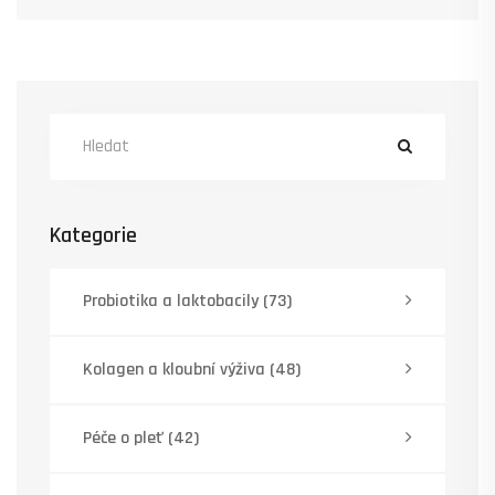
Kategorie
Probiotika a laktobacily
(73)
Kolagen a kloubní výživa
(48)
Péče o pleť
(42)