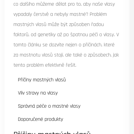
co dalšího můžeme dělat pro to, aby naše vlasy
vypadaly čerstvě a nebyly mastné? Problém
mastných vlasů může být způsoben řadou
faktorů, od genetiky až po špatnou péči o vlasy. V
tomto článku se dozvíte nejen o příčinách, které
za mastnotu vlasů stojí, ale také o způsobech, jak
tento problém efektivně řešit.
Příčiny mastných vlasů
Vliv stravy na vlasy
Správná péče o mastné vlasy
Doporučené produkty