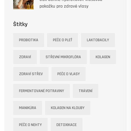
pokožku pro zdravé vlasy
Štítky
PROBIOTIKA
PÉČE O PLEŤ
LAKTOBACILY
ZDRAVÍ
STŘEVNÍ MIKROFLÓRA
KOLAGEN
ZDRAVÍ STŘEV
PÉČE O VLASY
FERMENTOVANÉ POTRAVINY
TRÁVENÍ
MANIKÚRA
KOLAGEN NA KLOUBY
PÉČE O NEHTY
DETOXIKACE