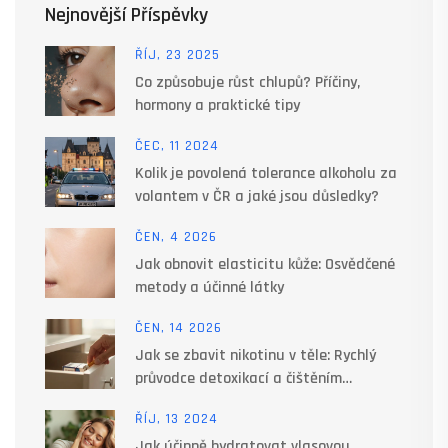
Nejnovější Příspěvky
ŘÍJ, 23 2025
Co způsobuje růst chlupů? Příčiny,
hormony a praktické tipy
ČEC, 11 2024
Kolik je povolená tolerance alkoholu za
volantem v ČR a jaké jsou důsledky?
ČEN, 4 2026
Jak obnovit elasticitu kůže: Osvědčené
metody a účinné látky
ČEN, 14 2026
Jak se zbavit nikotinu v těle: Rychlý
průvodce detoxikací a čištěním
organismu
ŘÍJ, 13 2024
Jak účinně hydratovat vlasovou