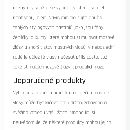
nezbytné, snažte se vybírat ty, které jsou lehké a
neobsahují oleje. Navíc, minimalizujte použití
teplých stylingových nástrojů, jako jsou fény,
žehličky, a kulmy, které mohou stimulovat mazové
žlázy a zhoršit stav mastných vlasů. V neposlední
řadě je důležité vlasy nečesat příliš často, což
také stimuluje mazové žlázy k produkci mazu.
Doporučené produkty
Vybírání správného produktu na péči o mastné
vlasy může být klíčové pro udržení zdravého a
svěžího vzhledu vaší kštice. Mnoho lidí si
neuvědomuje, že některé produkty mohou jejich