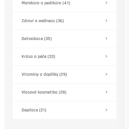
Manikúra a pedikúra
(41)
Zdraví a wellness
(36)
Detoxikace
(35)
Krása a péče
(33)
Vitamíny a doplňky
(29)
Vlasová kosmetika
(28)
Depilace
(21)