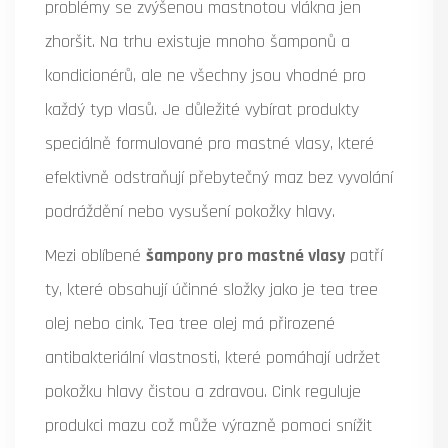
problémy se zvýšenou mastnotou vlákna jen
zhoršit. Na trhu existuje mnoho šamponů a
kondicionérů, ale ne všechny jsou vhodné pro
každý typ vlasů. Je důležité vybírat produkty
speciálně formulované pro mastné vlasy, které
efektivně odstraňují přebytečný maz bez vyvolání
podráždění nebo vysušení pokožky hlavy.
Mezi oblíbené
šampony pro mastné vlasy
patří
ty, které obsahují účinné složky jako je tea tree
olej nebo cink. Tea tree olej má přirozené
antibakteriální vlastnosti, které pomáhají udržet
pokožku hlavy čistou a zdravou. Cink reguluje
produkci mazu což může výrazně pomoci snížit