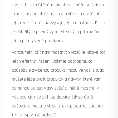
často do znečištěného prostředí, může se špína a
prach snadno ulpět na vašich vlasech a způsobit
jejich znečištění, což zvyšuje jejich mastnost. Proto
je důležitý i správný výběr vlasových přípravků a
jejich promyšlené používání.
Porozumění příčinám mastných vlasů je klíčové pro
jejich efektivní řešení. Jakmile pochopíte, co
způsobuje zvýšenou produkci mazu ve vaší situaci,
můžete lépe zvolit produkty a návyky, které vám
pomohou udržet vlasy svěží a méně mastné. V
následujících sekcích se dozvíte, jak správně
pečovat o mastné vlasy a jaké produkty jsou pro
tento typ vlasů nejlepší.