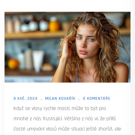
9 KVĚ, 2024
MILAN KOVAŘÍK
0 KOMENTÁŘE
Když se vlasy rychle mastí, může to být pro
mnohé z nás frustrující. Většina z nás ví, že příliš
časté umývání vlasů může situaci ještě zhoršit, ale