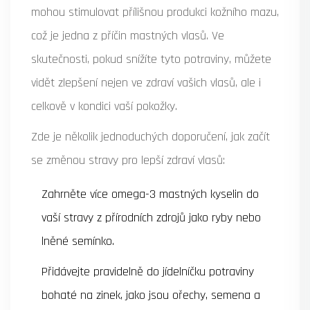
mohou stimulovat přílišnou produkci kožního mazu,
což je jedna z příčin mastných vlasů. Ve
skutečnosti, pokud snížíte tyto potraviny, můžete
vidět zlepšení nejen ve zdraví vašich vlasů, ale i
celkově v kondici vaší pokožky.
Zde je několik jednoduchých doporučení, jak začít
se změnou stravy pro lepší zdraví vlasů:
Zahrněte více omega-3 mastných kyselin do
vaší stravy z přírodních zdrojů jako ryby nebo
lněné semínko.
Přidávejte pravidelně do jídelníčku potraviny
bohaté na zinek, jako jsou ořechy, semena a