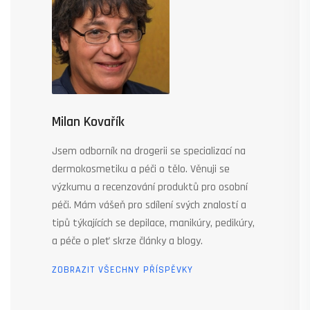
Milan Kovařík
Jsem odborník na drogerii se specializací na
dermokosmetiku a péči o tělo. Věnuji se
výzkumu a recenzování produktů pro osobní
péči. Mám vášeň pro sdílení svých znalostí a
tipů týkajících se depilace, manikúry, pedikúry,
a péče o pleť skrze články a blogy.
ZOBRAZIT VŠECHNY PŘÍSPĚVKY