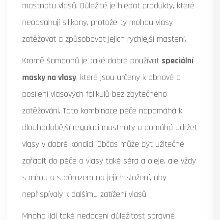
mastnotu vlasů. Důležité je hledat produkty, které
neobsahují silikony, protože ty mohou vlasy
zatěžovat a způsobovat jejich rychlejší mastení.
Kromě šamponů je také dobré používat
speciální
masky na vlasy
, které jsou určeny k obnově a
posílení vlasových folikulů bez zbytečného
zatěžování. Tato kombinace péče napomáhá k
dlouhodobější regulaci mastnoty a pomáhá udržet
vlasy v dobré kondici. Občas může být užitečné
zařadit do péče o vlasy také séra a oleje, ale vždy
s mírou a s důrazem na jejich složení, aby
nepřispívaly k dalšímu zatížení vlasů.
Mnoho lidí také nedocení důležitost správné