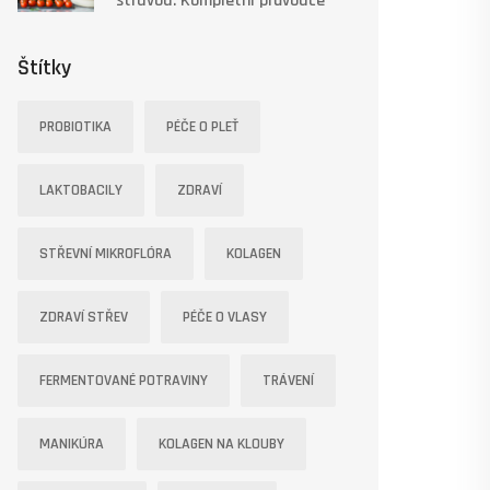
stravou: Kompletní průvodce
Štítky
PROBIOTIKA
PÉČE O PLEŤ
LAKTOBACILY
ZDRAVÍ
STŘEVNÍ MIKROFLÓRA
KOLAGEN
ZDRAVÍ STŘEV
PÉČE O VLASY
FERMENTOVANÉ POTRAVINY
TRÁVENÍ
MANIKÚRA
KOLAGEN NA KLOUBY