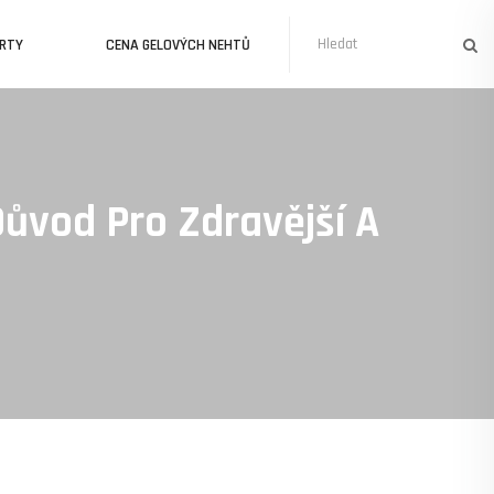
URTY
CENA GELOVÝCH NEHTŮ
ůvod Pro Zdravější A