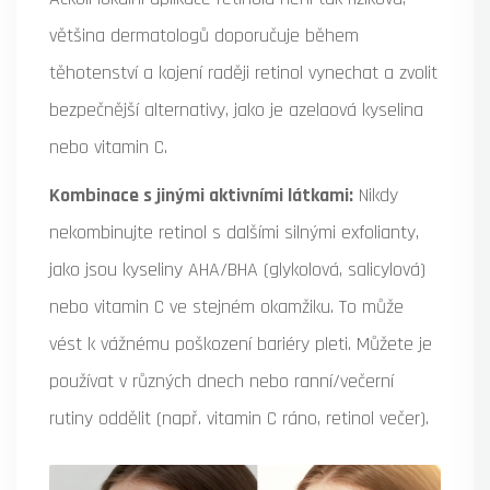
většina dermatologů doporučuje během
těhotenství a kojení raději retinol vynechat a zvolit
bezpečnější alternativy, jako je azelaová kyselina
nebo vitamin C.
Kombinace s jinými aktivními látkami:
Nikdy
nekombinujte retinol s dalšími silnými exfolianty,
jako jsou kyseliny AHA/BHA (glykolová, salicylová)
nebo vitamin C ve stejném okamžiku. To může
vést k vážnému poškození bariéry pleti. Můžete je
používat v různých dnech nebo ranní/večerní
rutiny oddělit (např. vitamin C ráno, retinol večer).