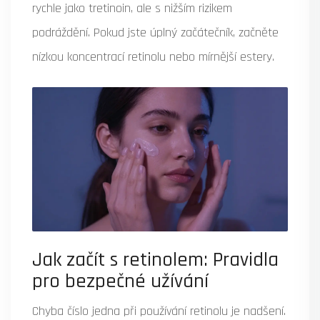
rychle jako tretinoin, ale s nižším rizikem
podráždění. Pokud jste úplný začátečník, začněte
nízkou koncentrací retinolu nebo mírnější estery.
Jak začít s retinolem: Pravidla
pro bezpečné užívání
Chyba číslo jedna při používání retinolu je nadšení.