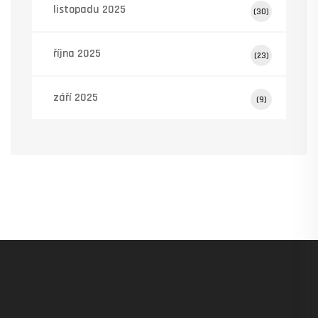
listopadu 2025
(30)
října 2025
(23)
září 2025
(9)