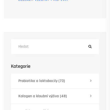
Kategorie
Probiotika a laktobacily
(73)
Kolagen a kloubní výživa
(48)