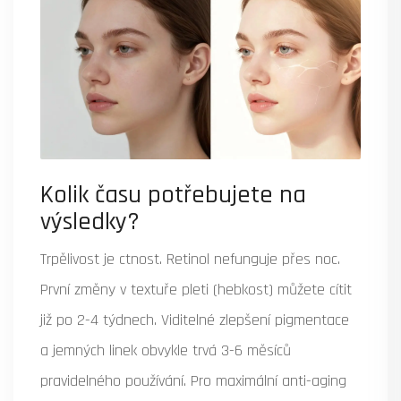
Kolik času potřebujete na
výsledky?
Trpělivost je ctnost. Retinol nefunguje přes noc.
První změny v textuře pleti (hebkost) můžete cítit
již po 2-4 týdnech. Viditelné zlepšení pigmentace
a jemných linek obvykle trvá 3-6 měsíců
pravidelného používání. Pro maximální anti-aging