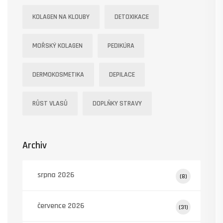
KOLAGEN NA KLOUBY
DETOXIKACE
MOŘSKÝ KOLAGEN
PEDIKÚRA
DERMOKOSMETIKA
DEPILACE
RŮST VLASŮ
DOPLŇKY STRAVY
Archiv
srpna 2026
(8)
července 2026
(31)