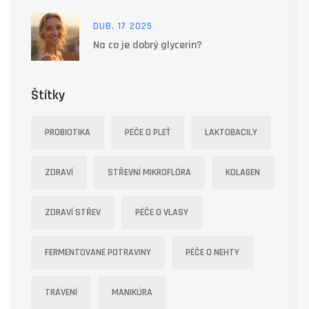
DUB, 17 2025
Na co je dobrý glycerin?
Štítky
PROBIOTIKA
PÉČE O PLEŤ
LAKTOBACILY
ZDRAVÍ
STŘEVNÍ MIKROFLÓRA
KOLAGEN
ZDRAVÍ STŘEV
PÉČE O VLASY
FERMENTOVANÉ POTRAVINY
PÉČE O NEHTY
TRÁVENÍ
MANIKÚRA