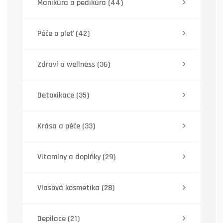
Manikúra a pedikúra
(44)
Péče o pleť
(42)
Zdraví a wellness
(36)
Detoxikace
(35)
Krása a péče
(33)
Vitamíny a doplňky
(29)
Vlasová kosmetika
(28)
Depilace
(21)