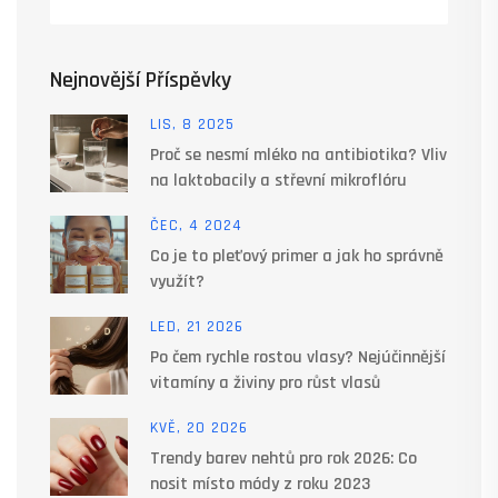
Nejnovější Příspěvky
LIS, 8 2025
Proč se nesmí mléko na antibiotika? Vliv
na laktobacily a střevní mikroflóru
ČEC, 4 2024
Co je to pleťový primer a jak ho správně
využít?
LED, 21 2026
Po čem rychle rostou vlasy? Nejúčinnější
vitamíny a živiny pro růst vlasů
KVĚ, 20 2026
Trendy barev nehtů pro rok 2026: Co
nosit místo módy z roku 2023