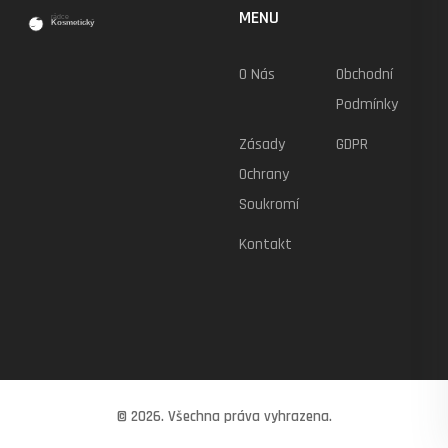
MENU
O Nás
Obchodní
Podmínky
Zásady
GDPR
Ochrany
Soukromí
Kontakt
© 2026. Všechna práva vyhrazena.