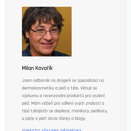
Milan Kovařík
Jsem odborník na drogerii se specializací na
dermokosmetiku a péči o tělo. Věnuji se
výzkumu a recenzování produktů pro osobní
péči. Mám vášeň pro sdílení svých znalostí a
tipů týkajících se depilace, manikúry, pedikúry,
a péče o pleť skrze články a blogy.
ZOBRAZIT VŠECHNY PŘÍSPĚVKY