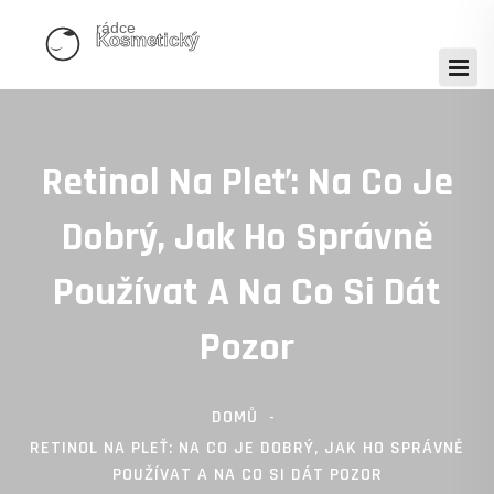
Retinol Na Pleť: Na Co Je
Dobrý, Jak Ho Správně
Používat A Na Co Si Dát
Pozor
DOMŮ
RETINOL NA PLEŤ: NA CO JE DOBRÝ, JAK HO SPRÁVNĚ
POUŽÍVAT A NA CO SI DÁT POZOR