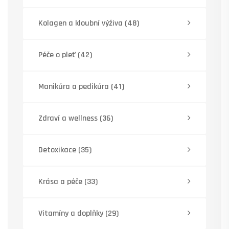
Kolagen a kloubní výživa
(48)
Péče o pleť
(42)
Manikúra a pedikúra
(41)
Zdraví a wellness
(36)
Detoxikace
(35)
Krása a péče
(33)
Vitamíny a doplňky
(29)