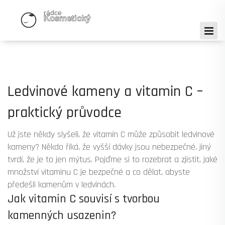
Ledvinové kameny a vitamin C –
praktický průvodce
Už jste někdy slyšeli, že vitamín C může způsobit ledvinové
kameny? Někdo říká, že vyšší dávky jsou nebezpečné, jiný
tvrdí, že je to jen mýtus. Pojďme si to rozebrat a zjistit, jaké
množství vitaminu C je bezpečné a co dělat, abyste
předešli kamenům v ledvinách.
Jak vitamin C souvisí s tvorbou
kamenných usazenin?