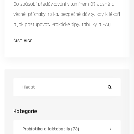
Co způsobí předávkování vitamínem C? Jasně a
věcně: příznaky, rizika, bezpečné dávky, kdy k lékaři
a jak postupovat. Praktické tipy, tabulky a FAQ.
ČÍST VÍCE
Kategorie
Probiotika a laktobacily
(73)