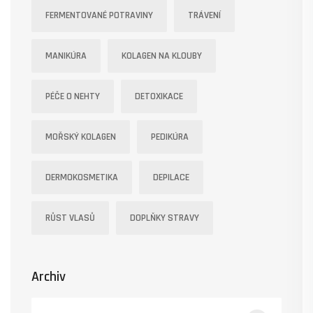
FERMENTOVANÉ POTRAVINY
TRÁVENÍ
MANIKÚRA
KOLAGEN NA KLOUBY
PÉČE O NEHTY
DETOXIKACE
MOŘSKÝ KOLAGEN
PEDIKÚRA
DERMOKOSMETIKA
DEPILACE
RŮST VLASŮ
DOPLŇKY STRAVY
Archiv