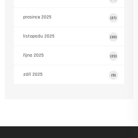
prosince 2025
(27)
listopadu 2025
(30)
října 2025
(23)
září 2025
(9)