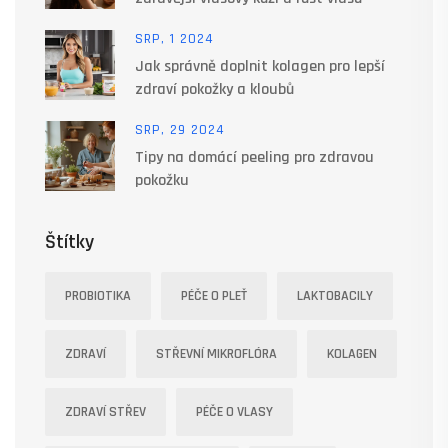
SRP, 1 2024
Jak správně doplnit kolagen pro lepší
zdraví pokožky a kloubů
SRP, 29 2024
Tipy na domácí peeling pro zdravou
pokožku
Štítky
PROBIOTIKA
PÉČE O PLEŤ
LAKTOBACILY
ZDRAVÍ
STŘEVNÍ MIKROFLÓRA
KOLAGEN
ZDRAVÍ STŘEV
PÉČE O VLASY