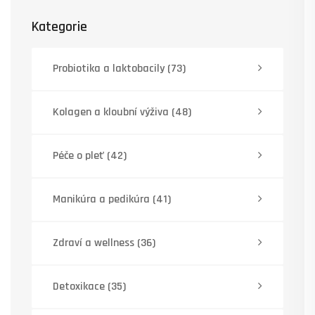
Kategorie
Probiotika a laktobacily
(73)
Kolagen a kloubní výživa
(48)
Péče o pleť
(42)
Manikúra a pedikúra
(41)
Zdraví a wellness
(36)
Detoxikace
(35)