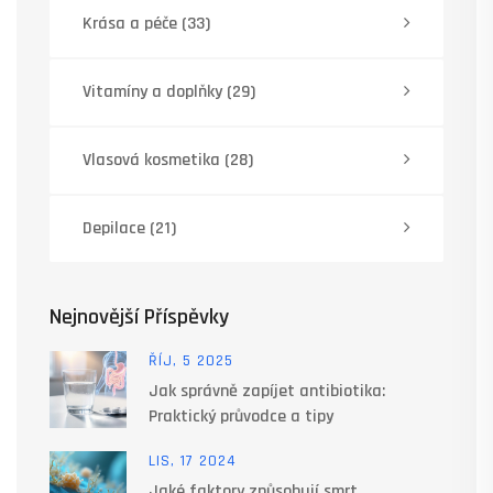
Krása a péče
(33)
Vitamíny a doplňky
(29)
Vlasová kosmetika
(28)
Depilace
(21)
Nejnovější Příspěvky
ŘÍJ, 5 2025
Jak správně zapíjet antibiotika:
Praktický průvodce a tipy
LIS, 17 2024
Jaké faktory způsobují smrt