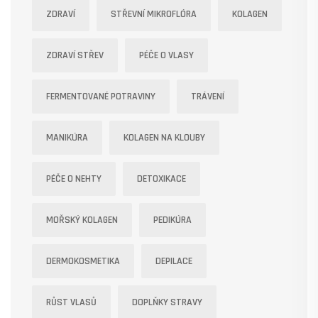
ZDRAVÍ
STŘEVNÍ MIKROFLÓRA
KOLAGEN
ZDRAVÍ STŘEV
PÉČE O VLASY
FERMENTOVANÉ POTRAVINY
TRÁVENÍ
MANIKÚRA
KOLAGEN NA KLOUBY
PÉČE O NEHTY
DETOXIKACE
MOŘSKÝ KOLAGEN
PEDIKÚRA
DERMOKOSMETIKA
DEPILACE
RŮST VLASŮ
DOPLŇKY STRAVY