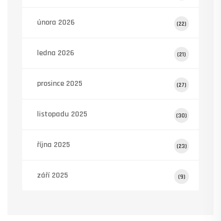
února 2026
(22)
ledna 2026
(21)
prosince 2025
(27)
listopadu 2025
(30)
října 2025
(23)
září 2025
(9)