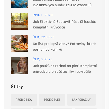
kvasinkových buněk: role laktobacilů
PRO, 8 2023
Jak Efektivně Zastavit Růst Chloupků:
Kompletní Průvodce
ČEC, 22 2026
Co jíst pro lepší vlasy? Potraviny, které
posilují od kořínků
ČEC, 5 2026
Jak používat retinol na pleť: Kompletní
průvodce pro začátečníky i pokročilé
Štítky
PROBIOTIKA
PÉČE O PLEŤ
LAKTOBACILY