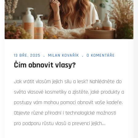
13 BŘE, 2025
MILAN KOVAŘÍK
0 KOMENTÁŘE
Čím obnovit vlasy?
Jak vrátit vlasům jejich sílu a lesk? Nahlédněte do
světa vlasové kosmetiky a zjistěte, jaké produkty a
postupy vám mohou pomoci obnovit vaše kadeře.
Objevte různé přírodní i technologické možnosti
pro podporu růstu vlasů a prevenci jejich
vypadávání. Tento článek poskytuje praktické tipy