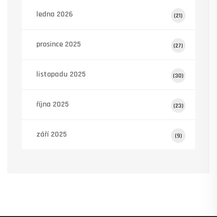
ledna 2026
(21)
prosince 2025
(27)
listopadu 2025
(30)
října 2025
(23)
září 2025
(9)