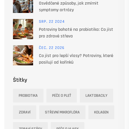
Osvědčené způsoby, jak zmírnit
symptomy artrózy
SRP, 22 2024
Potraviny bohaté na probiotika: Co jíst
pro zdravé střeva
ČEC, 22 2026
Co jíst pro lepší vlasy? Potraviny, které
posilují od kořínků
Štítky
PROBIOTIKA
PÉČE O PLEŤ
LAKTOBACILY
ZDRAVÍ
STŘEVNÍ MIKROFLÓRA
KOLAGEN