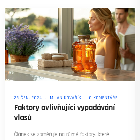
23 ČEN, 2024
MILAN KOVAŘÍK
0 KOMENTÁŘE
Faktory ovlivňující vypadávání
vlasů
Článek se zaměřuje na různé faktory, které