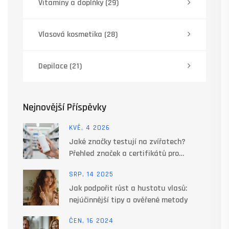
Vitamíny a doplňky
(29)
Vlasová kosmetika
(28)
Depilace
(21)
Nejnovější Příspěvky
KVĚ, 4 2026
Jaké značky testují na zvířatech?
Přehled značek a certifikátů pro
etickou péči o tělo
SRP, 14 2025
Jak podpořit růst a hustotu vlasů:
nejúčinnější tipy a ověřené metody
ČEN, 16 2024