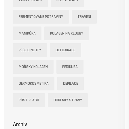
ZDRAVÍ STŘEV
PÉČE O VLASY
FERMENTOVANÉ POTRAVINY
TRÁVENÍ
MANIKÚRA
KOLAGEN NA KLOUBY
PÉČE O NEHTY
DETOXIKACE
MOŘSKÝ KOLAGEN
PEDIKÚRA
DERMOKOSMETIKA
DEPILACE
RŮST VLASŮ
DOPLŇKY STRAVY
Archiv