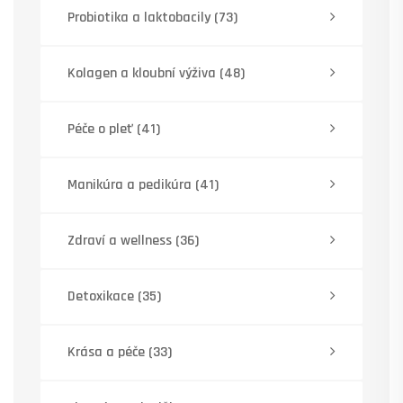
Probiotika a laktobacily
(73)
Kolagen a kloubní výživa
(48)
Péče o pleť
(41)
Manikúra a pedikúra
(41)
Zdraví a wellness
(36)
Detoxikace
(35)
Krása a péče
(33)