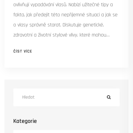
ovlivňují vypadávání vlasů. Nabízí užitečné tipy a
fakta, jak předejít této nepříjemné situaci a jak se
o vlasy správně starat. Diskutuje genetické,
zdravotní a životní stylové vlivy, které mohou
přispět k řídnutí vlasů.
ČÍST VÍCE
Kategorie