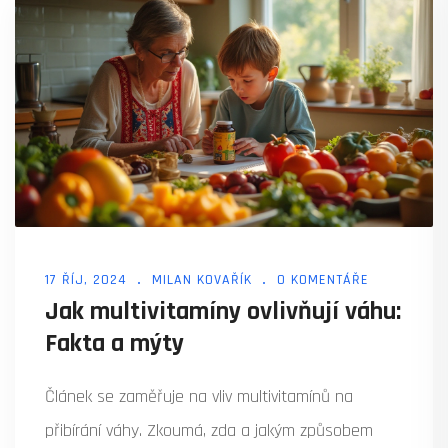
17 ŘÍJ, 2024
MILAN KOVAŘÍK
0 KOMENTÁŘE
Jak multivitamíny ovlivňují váhu:
Fakta a mýty
Článek se zaměřuje na vliv multivitamínů na
přibírání váhy. Zkoumá, zda a jakým způsobem