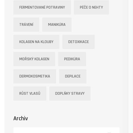
FERMENTOVANÉ POTRAVINY
PÉČE O NEHTY
TRÁVENÍ
MANIKÚRA
KOLAGEN NA KLOUBY
DETOXIKACE
MOŘSKÝ KOLAGEN
PEDIKÚRA
DERMOKOSMETIKA
DEPILACE
RŮST VLASŮ
DOPLŇKY STRAVY
Archiv