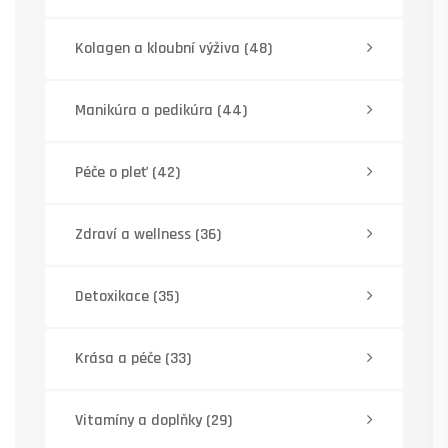
Kolagen a kloubní výživa
(48)
Manikúra a pedikúra
(44)
Péče o pleť
(42)
Zdraví a wellness
(36)
Detoxikace
(35)
Krása a péče
(33)
Vitamíny a doplňky
(29)