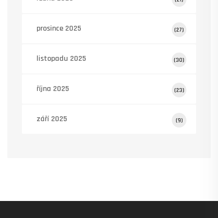
prosince 2025
(27)
listopadu 2025
(30)
října 2025
(23)
září 2025
(9)