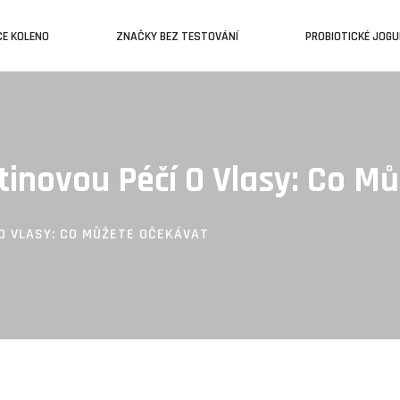
CE KOLENO
ZNAČKY BEZ TESTOVÁNÍ
PROBIOTICKÉ JOG
tinovou Péčí O Vlasy: Co M
O VLASY: CO MŮŽETE OČEKÁVAT