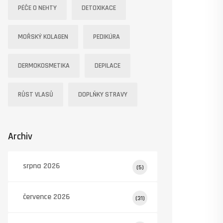
PÉČE O NEHTY
DETOXIKACE
MOŘSKÝ KOLAGEN
PEDIKÚRA
DERMOKOSMETIKA
DEPILACE
RŮST VLASŮ
DOPLŇKY STRAVY
Archiv
srpna 2026
(5)
července 2026
(31)