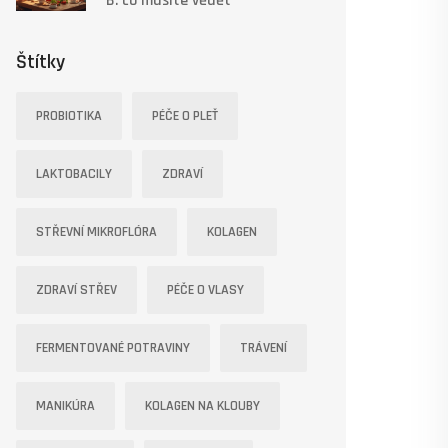
B: co musíte vědět
Štítky
PROBIOTIKA
PÉČE O PLEŤ
LAKTOBACILY
ZDRAVÍ
STŘEVNÍ MIKROFLÓRA
KOLAGEN
ZDRAVÍ STŘEV
PÉČE O VLASY
FERMENTOVANÉ POTRAVINY
TRÁVENÍ
MANIKÚRA
KOLAGEN NA KLOUBY