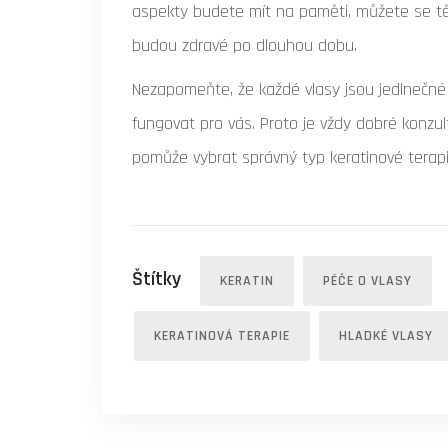
aspekty budete mít na paměti, můžete se tě
budou zdravé po dlouhou dobu.
Nezapomeňte, že každé vlasy jsou jedinečné
fungovat pro vás. Proto je vždy dobré konzu
pomůže vybrat správný typ keratinové terap
Štítky
KERATIN
PÉČE O VLASY
KERATINOVÁ TERAPIE
HLADKÉ VLASY