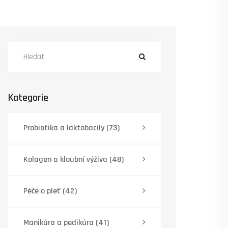
Kategorie
Probiotika a laktobacily
(73)
Kolagen a kloubní výživa
(48)
Péče o pleť
(42)
Manikúra a pedikúra
(41)