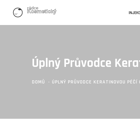
INJEK
Úplný Průvodce Kera
DOMŮ
ÚPLNÝ PRŮVODCE KERATINOVOU PÉČÍ 