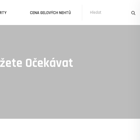
URTY
CENA GELOVÝCH NEHTŮ
ůžete Očekávat