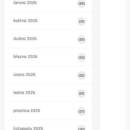
června 2026
(29)
května 2026
(31)
dubna 2026
(25)
března 2026
(23)
února 2026
(22)
ledna 2026
(21)
prosince 2025
(27)
listopadu 2025
(30)