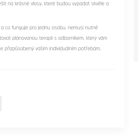
šit na krásné vlasy, které budou vypadat skvěle a
 a co funguje pro jednu osobu, nemusí nutně
ltovat plánovanou terapii s odborníkem, který vám
ie přizpůsobený vašim individuálním potřebám.