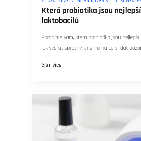
14 ČEC, 2026
MILAN KOVAŘÍK
0 KOMENTÁ
Která probiotika jsou nejlep
laktobacilů
Poradíme vám, která probiotika jsou nejlepší
jak vybrat správný kmen a na co si dát pozor
ČÍST VÍCE