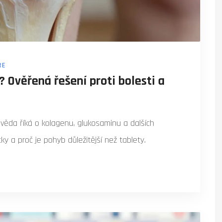
ŘE
 Ověřená řešení proti bolesti a
o věda říká o kolagenu, glukosaminu a dalších
ky a proč je pohyb důležitější než tablety.