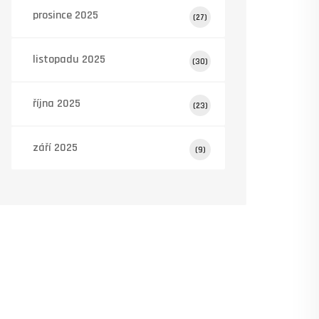
prosince 2025
(27)
listopadu 2025
(30)
října 2025
(23)
září 2025
(9)