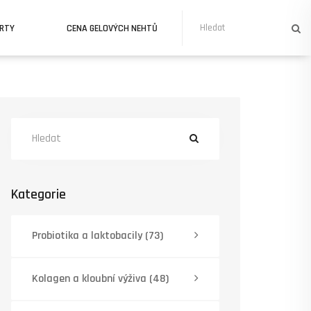
URTY
CENA GELOVÝCH NEHTŮ
Kategorie
Probiotika a laktobacily
(73)
Kolagen a kloubní výživa
(48)