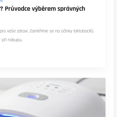
ŘE
ší? Průvodce výběrem správných
 pro vaše zdraví. Zaměříme se na účinky laktobacilů,
 při nákupu.