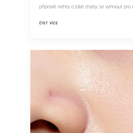
připravit nehty a jaké chyby se vyhnout pro d
ČÍST VÍCE