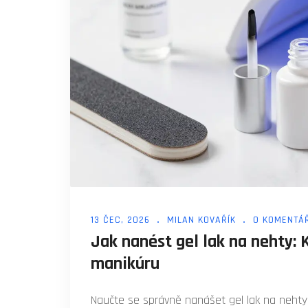
13 ČEC, 2026
MILAN KOVAŘÍK
0 KOMENTÁ
Jak nanést gel lak na nehty: 
manikúru
Naučte se správně nanášet gel lak na nehty k