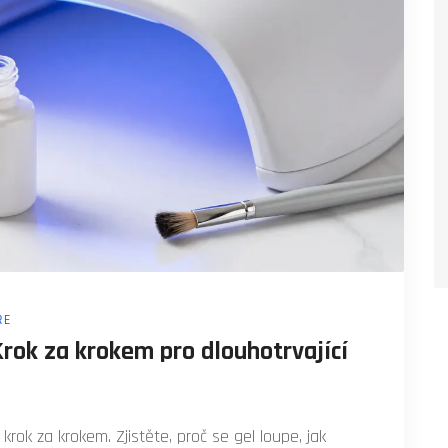
ŘE
Krok za krokem pro dlouhotrvající
rok za krokem. Zjistěte, proč se gel loupe, jak