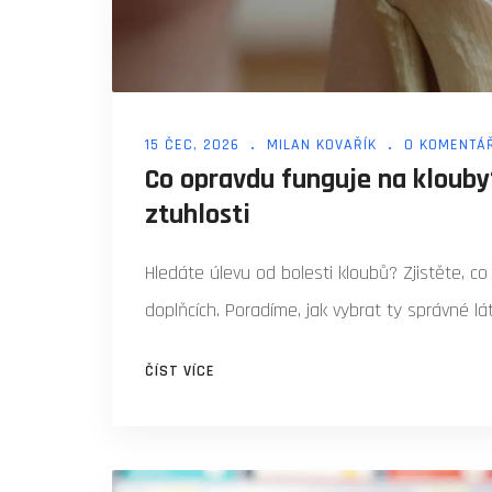
15 ČEC, 2026
MILAN KOVAŘÍK
0 KOMENTÁ
Co opravdu funguje na klouby?
ztuhlosti
Hledáte úlevu od bolesti kloubů? Zjistěte, c
doplňcích. Poradíme, jak vybrat ty správné lát
ČÍST VÍCE