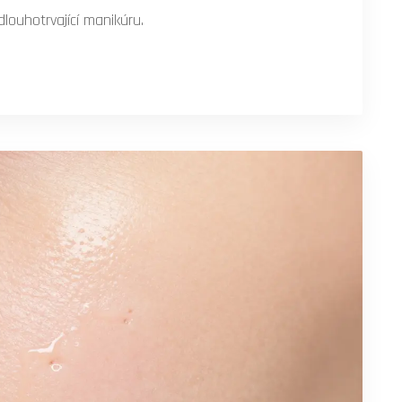
louhotrvající manikúru.