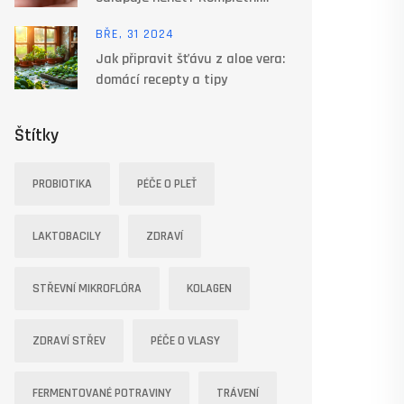
průvodce příznaky a řešeními
BŘE, 31 2024
Jak připravit šťávu z aloe vera:
domácí recepty a tipy
Štítky
PROBIOTIKA
PÉČE O PLEŤ
LAKTOBACILY
ZDRAVÍ
STŘEVNÍ MIKROFLÓRA
KOLAGEN
ZDRAVÍ STŘEV
PÉČE O VLASY
FERMENTOVANÉ POTRAVINY
TRÁVENÍ