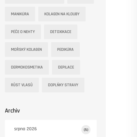
MANIKÚRA
KOLAGEN NA KLOUBY
PÉČE O NEHTY
DETOXIKACE
MOŘSKÝ KOLAGEN
PEDIKÚRA
DERMOKOSMETIKA
DEPILACE
RŮST VLASŮ
DOPLŇKY STRAVY
Archiv
srpna 2026
(5)