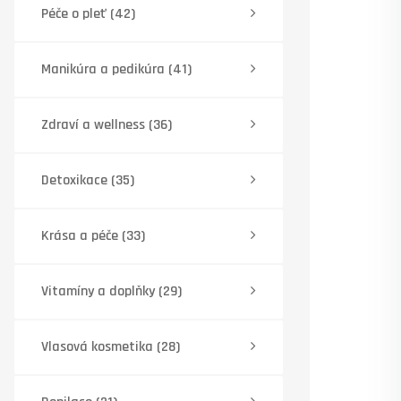
Péče o pleť
(42)
Manikúra a pedikúra
(41)
Zdraví a wellness
(36)
Detoxikace
(35)
Krása a péče
(33)
Vitamíny a doplňky
(29)
Vlasová kosmetika
(28)