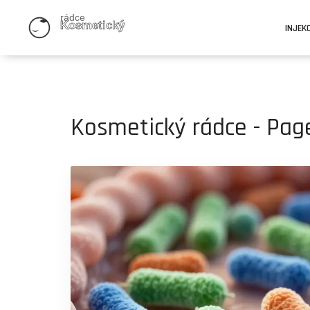
INJEK
Kosmetický rádce - Pag