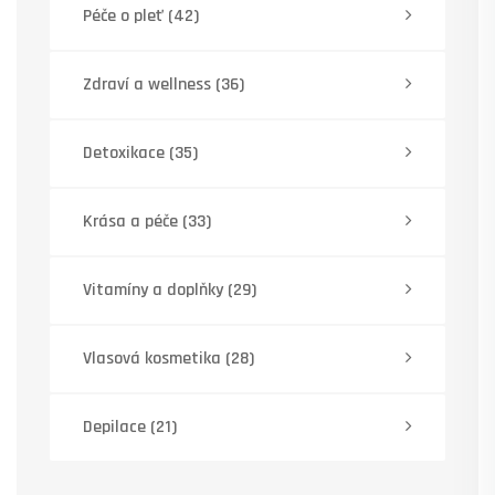
Péče o pleť
(42)
Zdraví a wellness
(36)
Detoxikace
(35)
Krása a péče
(33)
Vitamíny a doplňky
(29)
Vlasová kosmetika
(28)
Depilace
(21)