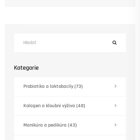
Kategorie
Probiotika a laktobacily
(73)
Kolagen a kloubní výživa
(48)
Manikúra a pedikúra
(43)