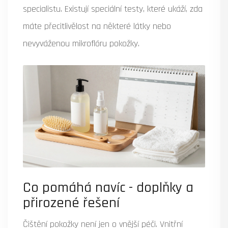
specialistu. Existují speciální testy, které ukáží, zda
máte přecitlivělost na některé látky nebo
nevyváženou mikroflóru pokožky.
Co pomáhá navíc - doplňky a
přirozené řešení
Čištění pokožky není jen o vnější péči. Vnitřní