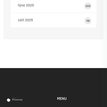
října 2025
(23)
září 2025
(9)
MENU