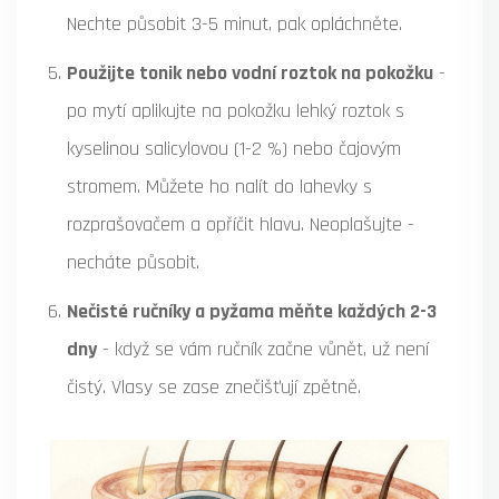
Nechte působit 3-5 minut, pak opláchněte.
Použijte tonik nebo vodní roztok na pokožku
-
po mytí aplikujte na pokožku lehký roztok s
kyselinou salicylovou (1-2 %) nebo čajovým
stromem. Můžete ho nalít do lahevky s
rozprašovačem a opříčit hlavu. Neoplašujte -
necháte působit.
Nečisté ručníky a pyžama měňte každých 2-3
dny
- když se vám ručník začne vůnět, už není
čistý. Vlasy se zase znečišťují zpětně.