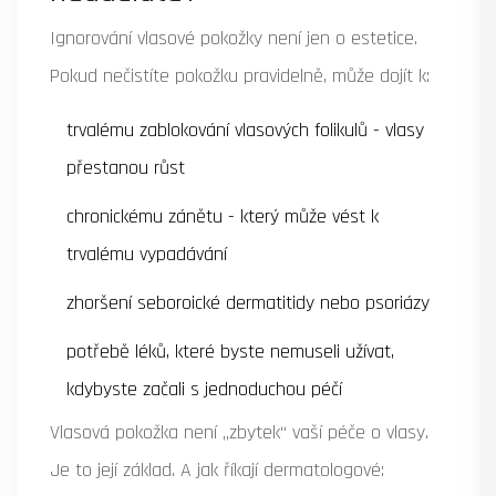
Ignorování vlasové pokožky není jen o estetice.
Pokud nečistíte pokožku pravidelně, může dojít k:
trvalému zablokování vlasových folikulů - vlasy
přestanou růst
chronickému zánětu - který může vést k
trvalému vypadávání
zhoršení seboroické dermatitidy nebo psoriázy
potřebě léků, které byste nemuseli užívat,
kdybyste začali s jednoduchou péčí
Vlasová pokožka není „zbytek“ vaší péče o vlasy.
Je to její základ. A jak říkají dermatologové: