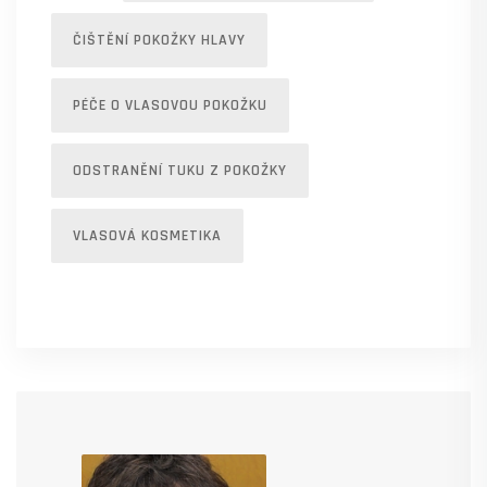
ČIŠTĚNÍ POKOŽKY HLAVY
PÉČE O VLASOVOU POKOŽKU
ODSTRANĚNÍ TUKU Z POKOŽKY
VLASOVÁ KOSMETIKA