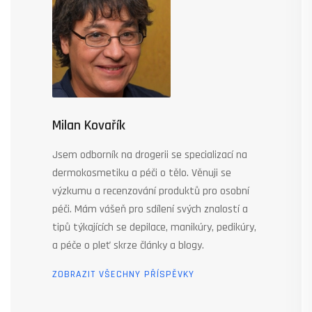
Milan Kovařík
Jsem odborník na drogerii se specializací na
dermokosmetiku a péči o tělo. Věnuji se
výzkumu a recenzování produktů pro osobní
péči. Mám vášeň pro sdílení svých znalostí a
tipů týkajících se depilace, manikúry, pedikúry,
a péče o pleť skrze články a blogy.
ZOBRAZIT VŠECHNY PŘÍSPĚVKY