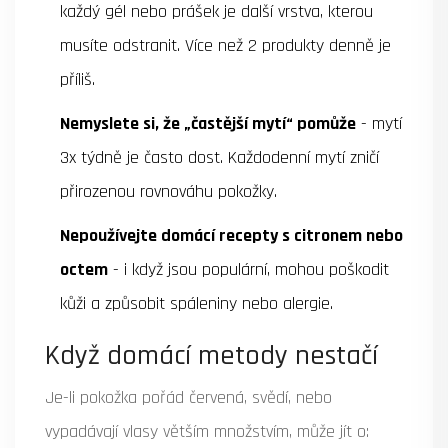
každý gél nebo prášek je další vrstva, kterou
musíte odstranit. Více než 2 produkty denně je
příliš.
Nemyslete si, že „častější mytí“ pomůže
- mytí
3x týdně je často dost. Každodenní mytí zničí
přirozenou rovnováhu pokožky.
Nepoužívejte domácí recepty s citronem nebo
octem
- i když jsou populární, mohou poškodit
kůži a způsobit spáleniny nebo alergie.
Když domácí metody nestačí
Je-li pokožka pořád červená, svědí, nebo
vypadávají vlasy větším množstvím, může jít o: