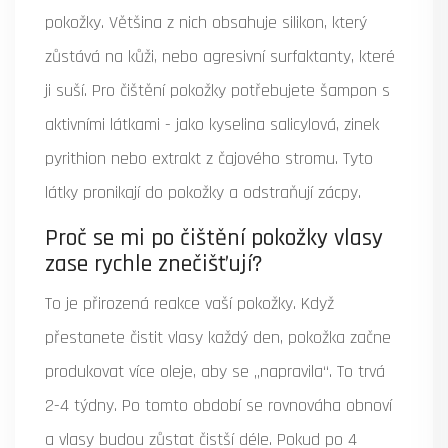
pokožky. Většina z nich obsahuje silikon, který
zůstává na kůži, nebo agresivní surfaktanty, které
ji suší. Pro čištění pokožky potřebujete šampon s
aktivními látkami - jako kyselina salicylová, zinek
pyrithion nebo extrakt z čajového stromu. Tyto
látky pronikají do pokožky a odstraňují zácpy.
Proč se mi po čištění pokožky vlasy
zase rychle znečišťují?
To je přirozená reakce vaší pokožky. Když
přestanete čistit vlasy každý den, pokožka začne
produkovat více oleje, aby se „napravila“. To trvá
2-4 týdny. Po tomto období se rovnováha obnoví
a vlasy budou zůstat čistší déle. Pokud po 4