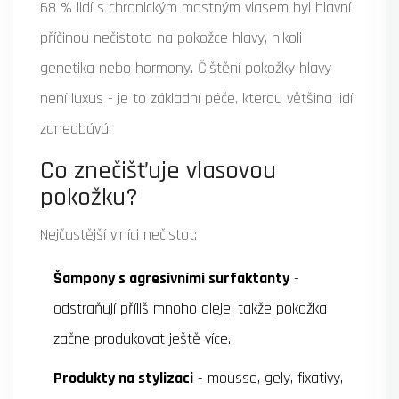
68 % lidí s chronickým mastným vlasem byl hlavní
příčinou nečistota na pokožce hlavy, nikoli
genetika nebo hormony. Čištění pokožky hlavy
není luxus - je to základní péče, kterou většina lidí
zanedbává.
Co znečišťuje vlasovou
pokožku?
Nejčastější viníci nečistot:
Šampony s agresivními surfaktanty
-
odstraňují příliš mnoho oleje, takže pokožka
začne produkovat ještě více.
Produkty na stylizaci
- mousse, gely, fixativy,