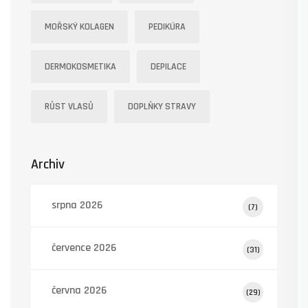
MOŘSKÝ KOLAGEN
PEDIKÚRA
DERMOKOSMETIKA
DEPILACE
RŮST VLASŮ
DOPLŇKY STRAVY
Archiv
srpna 2026
(7)
července 2026
(31)
června 2026
(29)