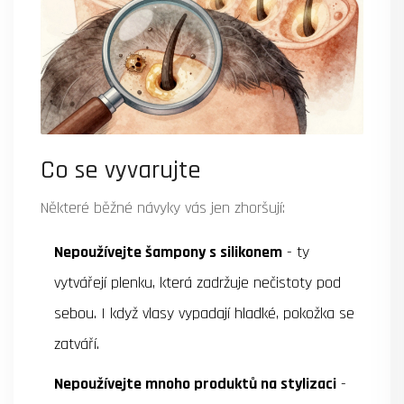
Co se vyvarujte
Některé běžné návyky vás jen zhoršují:
Nepoužívejte šampony s silikonem
- ty
vytvářejí plenku, která zadržuje nečistoty pod
sebou. I když vlasy vypadají hladké, pokožka se
zatváří.
Nepoužívejte mnoho produktů na stylizaci
-