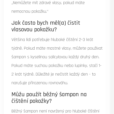
„Nemůžete mít zdravé vlasy, pokud máte
nemocnou pokožku.“
Jak často bych měl(a) čistit
vlasovou pokožku?
Většina lidí potřebuje hluboké čištění 2-3 krát
týdně. Pokud máte mastné vlasy, můžete používat
šampon s kyselinou salicylovou každý druhý den.
Pokud máte suchou pokožku nebo lupínky, stačí 1-
2 krát týdně. Důležité je nečistit každý den - to
narušuje přirozenou rovnováhu.
Můžu použít běžný šampon na
čištění pokožky?
Běžný šampon není navržený pro hluboké čištění