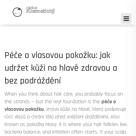
Péče o vlasovou pokožku: jak
udržet kůži na hlavě zdravou a
bez podráždění
When you think about hair care, you probably focus on
the strands — but the real foundation is the
péče o
vlasovou pokožku
,
vrstva kůže na hlavě, která podporuje
růst vlasů a chrání tělo před vnějšími drážděními
. Also
known as
pokožka hlavy
, it is where your hair follicles live,
bacteria balance, and irritation often starts.
If your scalp