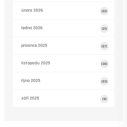
února 2026
(22)
ledna 2026
(21)
prosince 2025
(27)
listopadu 2025
(30)
října 2025
(23)
září 2025
(9)