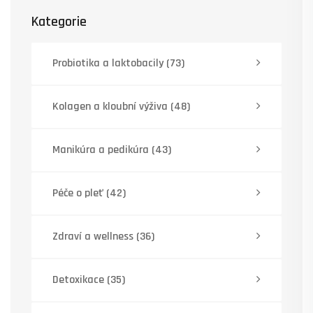
Kategorie
Probiotika a laktobacily
(73)
Kolagen a kloubní výživa
(48)
Manikúra a pedikúra
(43)
Péče o pleť
(42)
Zdraví a wellness
(36)
Detoxikace
(35)