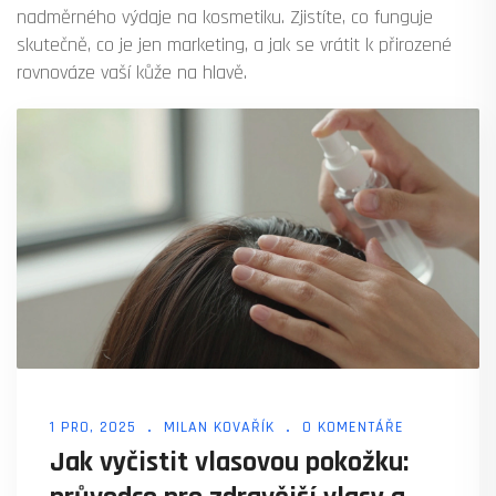
nadměrného výdaje na kosmetiku. Zjistíte, co funguje
skutečně, co je jen marketing, a jak se vrátit k přirozené
rovnováze vaší kůže na hlavě.
1 PRO, 2025
MILAN KOVAŘÍK
0 KOMENTÁŘE
Jak vyčistit vlasovou pokožku: