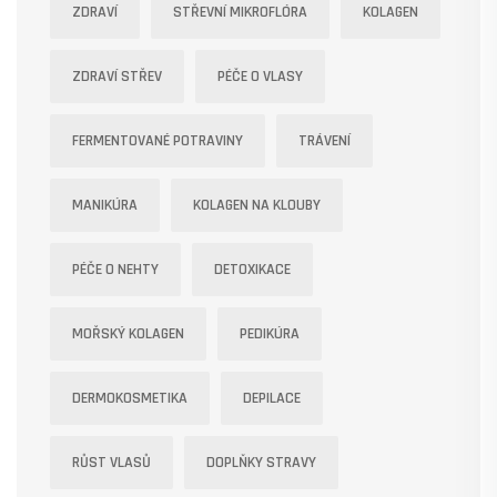
ZDRAVÍ
STŘEVNÍ MIKROFLÓRA
KOLAGEN
ZDRAVÍ STŘEV
PÉČE O VLASY
FERMENTOVANÉ POTRAVINY
TRÁVENÍ
MANIKÚRA
KOLAGEN NA KLOUBY
PÉČE O NEHTY
DETOXIKACE
MOŘSKÝ KOLAGEN
PEDIKÚRA
DERMOKOSMETIKA
DEPILACE
RŮST VLASŮ
DOPLŇKY STRAVY