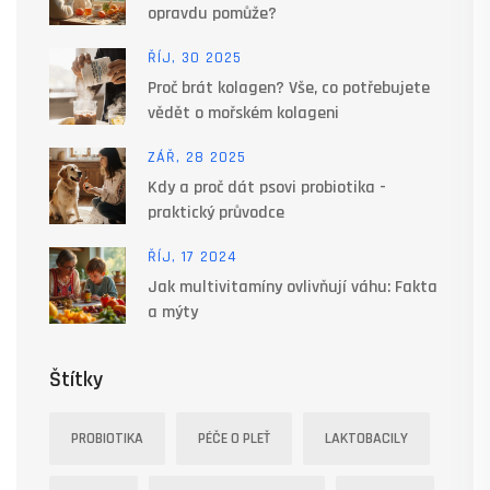
opravdu pomůže?
ŘÍJ, 30 2025
Proč brát kolagen? Vše, co potřebujete
vědět o mořském kolageni
ZÁŘ, 28 2025
Kdy a proč dát psovi probiotika -
praktický průvodce
ŘÍJ, 17 2024
Jak multivitamíny ovlivňují váhu: Fakta
a mýty
Štítky
PROBIOTIKA
PÉČE O PLEŤ
LAKTOBACILY