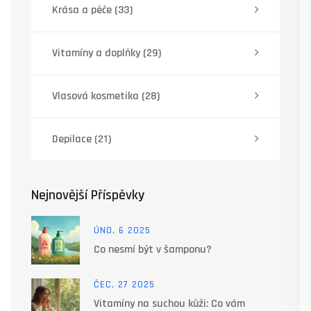
Krása a péče
(33)
Vitamíny a doplňky
(29)
Vlasová kosmetika
(28)
Depilace
(21)
Nejnovější Příspěvky
ÚNO, 6 2025
Co nesmí být v šamponu?
ČEC, 27 2025
Vitamíny na suchou kůži: Co vám