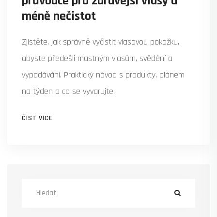
průvodce pro zdravější vlasy a
méně nečistot
Zjistěte, jak správně vyčistit vlasovou pokožku,
abyste předešli mastným vlasům, svědění a
vypadávání. Praktický návod s produkty, plánem
na týden a co se vyvarujte.
ČÍST VÍCE