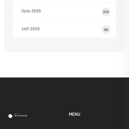
října 2025
(23)
září 2025
(9)
MENU