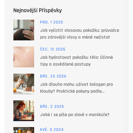
Nejnovější Příspěvky
PRO, 1 2025
Jak vyčistit vlasovou pokožku: průvodce
pro zdravější vlasy a méně nečistot
ČEC, 12 2026
Jak hydratovat pokožku těla: Účinné
tipy a osvědčené postupy
BŘE, 23 2026
Jak dlouho mohu užívat kolagen pro
klouby? Praktické pokyny podle
výzkumů a lékařských doporučení
BŘE, 2 2025
Jaké i se píše po slově v manikúře?
KVĚ, 9 2024