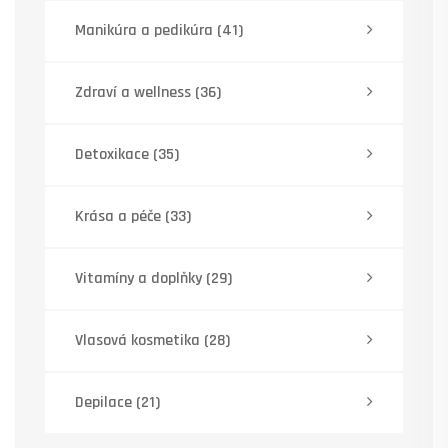
Manikúra a pedikúra
(41)
Zdraví a wellness
(36)
Detoxikace
(35)
Krása a péče
(33)
Vitamíny a doplňky
(29)
Vlasová kosmetika
(28)
Depilace
(21)