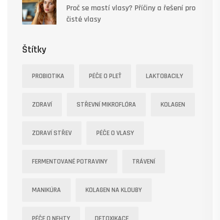
Proč se mastí vlasy? Příčiny a řešení pro
čisté vlasy
Štítky
PROBIOTIKA
PÉČE O PLEŤ
LAKTOBACILY
ZDRAVÍ
STŘEVNÍ MIKROFLÓRA
KOLAGEN
ZDRAVÍ STŘEV
PÉČE O VLASY
FERMENTOVANÉ POTRAVINY
TRÁVENÍ
MANIKÚRA
KOLAGEN NA KLOUBY
PÉČE O NEHTY
DETOXIKACE