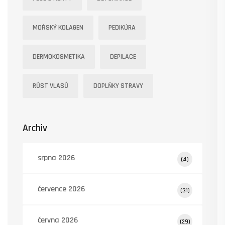
MOŘSKÝ KOLAGEN
PEDIKÚRA
DERMOKOSMETIKA
DEPILACE
RŮST VLASŮ
DOPLŇKY STRAVY
Archiv
srpna 2026
(4)
července 2026
(31)
června 2026
(29)