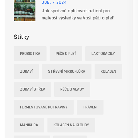
DUB, 7 2024
Jak správně aplikovat retinol pro
nejlepší výsledky ve Vaší péči o pleť
Štítky
PROBIOTIKA
PÉČE O PLEŤ
LAKTOBACILY
ZDRAVÍ
STŘEVNÍ MIKROFLÓRA
KOLAGEN
ZDRAVÍ STŘEV
PÉČE O VLASY
FERMENTOVANÉ POTRAVINY
TRÁVENÍ
MANIKÚRA
KOLAGEN NA KLOUBY