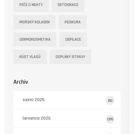
PÉČE O NEHTY
DETOXIKACE
MOŘSKÝ KOLAGEN
PEDIKÚRA
DERMOKOSMETIKA
DEPILACE
RŮST VLASŮ
DOPLŇKY STRAVY
Archiv
srpna 2026
(5)
července 2026
(31)