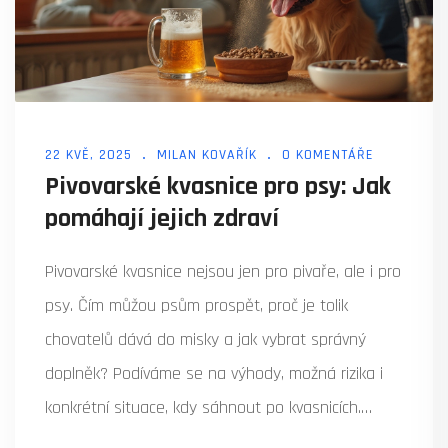
22 KVĚ, 2025
MILAN KOVAŘÍK
0 KOMENTÁŘE
Pivovarské kvasnice pro psy: Jak
pomáhají jejich zdraví
Pivovarské kvasnice nejsou jen pro pivaře, ale i pro
psy. Čím můžou psům prospět, proč je tolik
chovatelů dává do misky a jak vybrat správný
doplněk? Podíváme se na výhody, možná rizika i
konkrétní situace, kdy sáhnout po kvasnicích.
Najdete odpovědi na časté otázky a tipy, jak