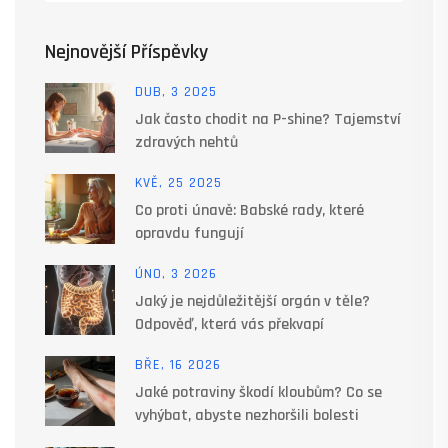
Nejnovější Příspěvky
DUB, 3 2025
Jak často chodit na P-shine? Tajemství
zdravých nehtů
KVĚ, 25 2025
Co proti únavě: Babské rady, které
opravdu fungují
ÚNO, 3 2026
Jaký je nejdůležitější orgán v těle?
Odpověď, která vás překvapí
BŘE, 16 2026
Jaké potraviny škodí kloubům? Co se
vyhýbat, abyste nezhoršili bolesti