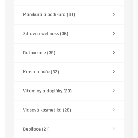
Manikúra a pedikúra
(41)
Zdraví a wellness
(36)
Detoxikace
(35)
Krása a péče
(33)
Vitamíny a doplňky
(29)
Vlasová kosmetika
(28)
Depilace
(21)