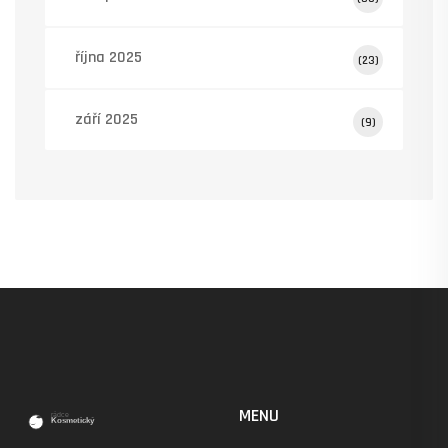
října 2025
(23)
září 2025
(9)
MENU