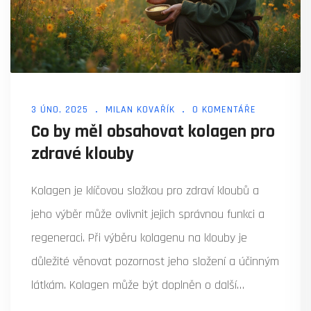
3 ÚNO, 2025
MILAN KOVAŘÍK
0 KOMENTÁŘE
Co by měl obsahovat kolagen pro
zdravé klouby
Kolagen je klíčovou složkou pro zdraví kloubů a
jeho výběr může ovlivnit jejich správnou funkci a
regeneraci. Při výběru kolagenu na klouby je
důležité věnovat pozornost jeho složení a účinným
látkám. Kolagen může být doplněn o další
prospěšné složky, které pomáhají zlepšovat