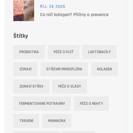
ŘÍJ, 26 2025
Co ničí kolagen? Příčiny a prevence
Štítky
PROBIOTIKA
PÉČE O PLEŤ
LAKTOBACILY
ZDRAVÍ
STŘEVNÍ MIKROFLÓRA
KOLAGEN
ZDRAVÍ STŘEV
PÉČE O VLASY
FERMENTOVANÉ POTRAVINY
PÉČE O NEHTY
TRÁVENÍ
MANIKÚRA