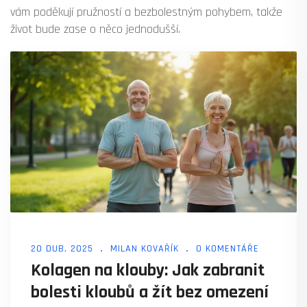
vám poděkují pružností a bezbolestným pohybem, takže
život bude zase o něco jednodušší.
20 DUB, 2025
MILAN KOVAŘÍK
0 KOMENTÁŘE
Kolagen na klouby: Jak zabranit
bolesti kloubů a žít bez omezení