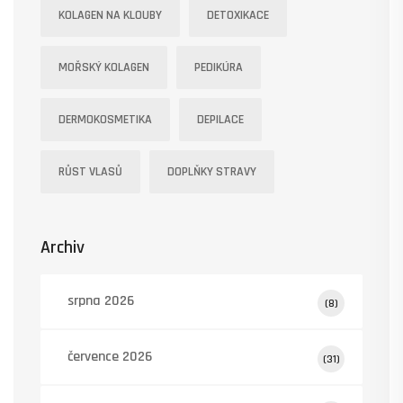
KOLAGEN NA KLOUBY
DETOXIKACE
MOŘSKÝ KOLAGEN
PEDIKÚRA
DERMOKOSMETIKA
DEPILACE
RŮST VLASŮ
DOPLŇKY STRAVY
Archiv
srpna 2026
(8)
července 2026
(31)