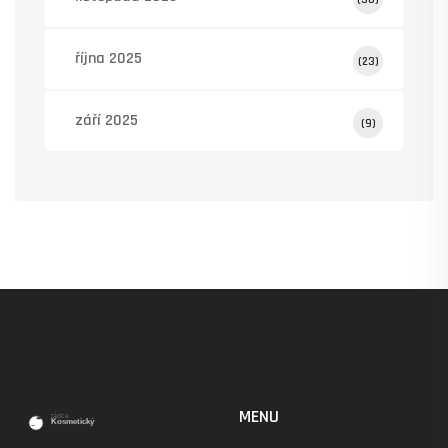
října 2025
(23)
září 2025
(9)
MENU