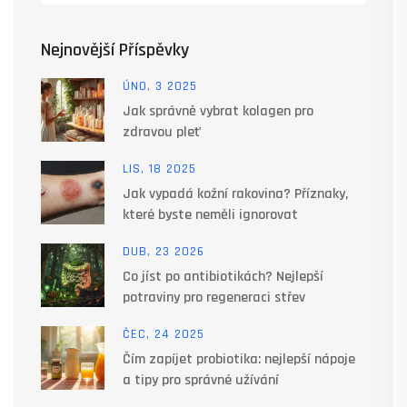
Nejnovější Příspěvky
ÚNO, 3 2025
Jak správně vybrat kolagen pro
zdravou pleť
LIS, 18 2025
Jak vypadá kožní rakovina? Příznaky,
které byste neměli ignorovat
DUB, 23 2026
Co jíst po antibiotikách? Nejlepší
potraviny pro regeneraci střev
ČEC, 24 2025
Čím zapíjet probiotika: nejlepší nápoje
a tipy pro správné užívání