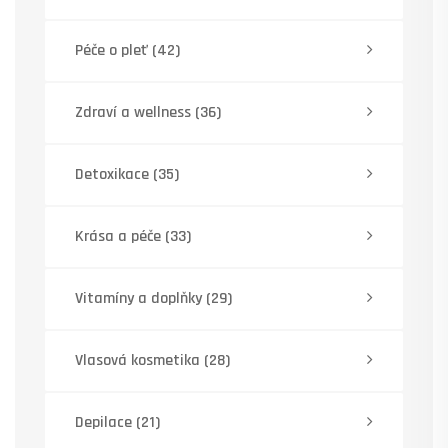
Péče o pleť
(42)
Zdraví a wellness
(36)
Detoxikace
(35)
Krása a péče
(33)
Vitamíny a doplňky
(29)
Vlasová kosmetika
(28)
Depilace
(21)